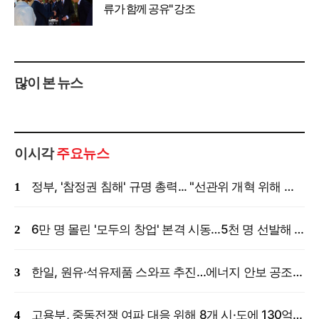
류가 함께 공유" 강조
많이 본 뉴스
이시각
주요뉴스
정부, '참정권 침해' 규명 총력... "선관위 개혁 위해 국정조사 등 모든 조치"
6만 명 몰린 '모두의 창업' 본격 시동…5천 명 선발해 밀착 지원
한일, 원유·석유제품 스와프 추진…에너지 안보 공조 강화
고용부, 중동전쟁 여파 대응 위해 8개 시·도에 130억 원 긴급 투입