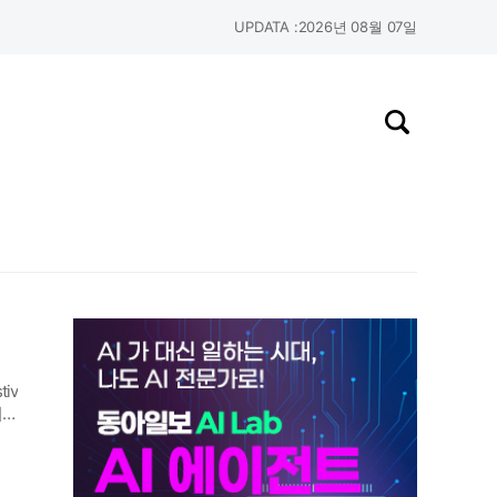
UPDATA :
2026년 08월 07일
검색창 열기
iv
기는
나이