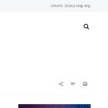
UPDATA :
2026년 08월 09일
검색창 열기
공유
인쇄
글자크기