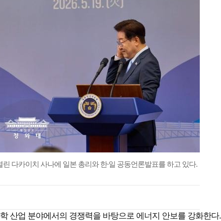
열린 다카이치 사나에 일본 총리와 한·일 공동언론발표를 하고 있다.
학 산업 분야에서의 경쟁력을 바탕으로 에너지 안보를 강화한다.