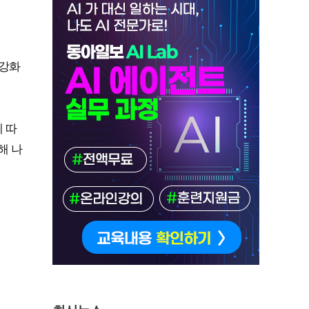
 강화
 따
해 나