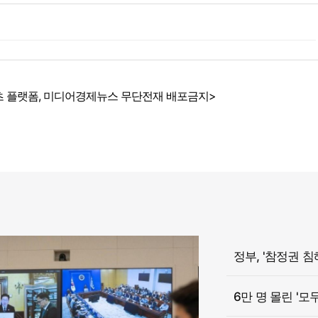
 플랫폼, 미디어경제뉴스 무단전재 배포금지>
6만 명 몰린 '모