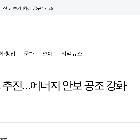
택, 전 인류가 함께 공유" 강조
구글 클라우드, 서울 리전에 ‘구글 보안 운영 플랫폼’ 공식 출시… 국내 기업의 데이터 주권 강화
토어 오픈
처·창업
문화
연예
지역뉴스
동해안-동서울’ 수주… 시장 확대 본격화
삼성전자, 프랑스 '비바테크 2026'서 삼성 헬스 기반 '커넥티드 케어' 비전 공개
프 추진…에너지 안보 공조 강화
택, 전 인류가 함께 공유" 강조
구글 클라우드, 서울 리전에 ‘구글 보안 운영 플랫폼’ 공식 출시… 국내 기업의 데이터 주권 강화
구체화