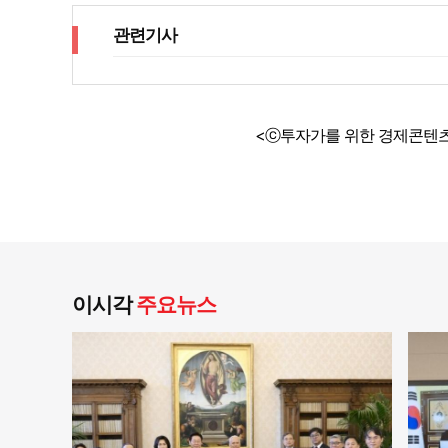
관련기사
<ⓒ투자가를 위한 경제콘텐츠
이시각
주요뉴스