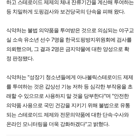
하고 스테로이드 제제의 체내 잔류기간을 계산해 투여하는
등 치밀하게 도핑검사와 보건당국의 단속을 피해 왔다.
식약처는 불법 의약품을 투여받은 것으로 의심되는 야구교
실 소속 유소년 선수 7명을 한국도핑방지위원회에 검사를
의뢰했으며, 그 결과 2명은 금지약물에 대한 양성으로 확
정 판정됐다.
식약처는 "성장기 청소년들에게 아나볼릭스테로이드 제제
를 투여하는 것은 갑상선 기능 저하 등 심각한 부작용을 초
래할 수 있으므로 사용하지 말 것을 당부한다"며 "안전한
의약품 사용으로 국민 건강을 지키기 위해 불법으로 유통
되는 스테로이드 제제와 전문의약품에 대한 단속·수사와
온라인 모니터링을 더욱 강화하겠다"고 밝혔다.