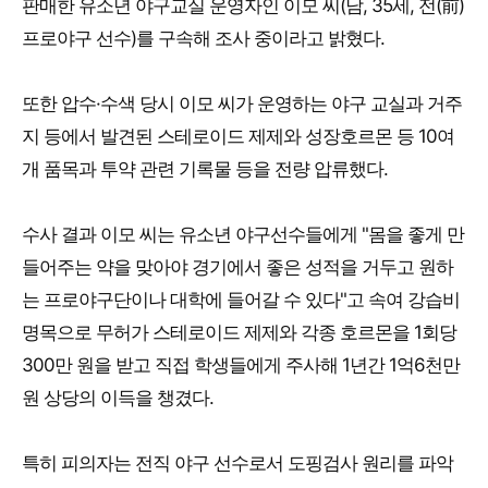
판매한 유소년 야구교실 운영자인 이모 씨(남, 35세, 전(前)
프로야구 선수)를 구속해 조사 중이라고 밝혔다.
또한 압수·수색 당시 이모 씨가 운영하는 야구 교실과 거주
지 등에서 발견된 스테로이드 제제와 성장호르몬 등 10여
개 품목과 투약 관련 기록물 등을 전량 압류했다.
수사 결과 이모 씨는 유소년 야구선수들에게 "몸을 좋게 만
들어주는 약을 맞아야 경기에서 좋은 성적을 거두고 원하
는 프로야구단이나 대학에 들어갈 수 있다"고 속여 강습비
명목으로 무허가 스테로이드 제제와 각종 호르몬을 1회당
300만 원을 받고 직접 학생들에게 주사해 1년간 1억6천만
원 상당의 이득을 챙겼다.
특히 피의자는 전직 야구 선수로서 도핑검사 원리를 파악