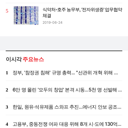
식약처-호주 농무부, '전자위생증' 업무협약
체결
2019-06-24
이시각
주요뉴스
정부, '참정권 침해' 규명 총력... "선관위 개혁 위해 국정조사 등 모든 조치"
6만 명 몰린 '모두의 창업' 본격 시동…5천 명 선발해 밀착 지원
한일, 원유·석유제품 스와프 추진…에너지 안보 공조 강화
고용부, 중동전쟁 여파 대응 위해 8개 시·도에 130억 원 긴급 투입