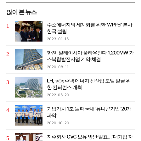
많이 본 뉴스
수소에너지의 세계화를 위한 ‘WPPEI’ 본사
한국 설립
2023-01-16
한전, 말레이시아 풀라우인다 1,200MW 가
스복합발전사업 계약 체결
2020-08-11
LH, 공동주택 에너지 신산업 모델 발굴 위
한 컨퍼런스 개최
2022-06-29
기업가치 1조 돌파 국내 ‘유니콘기업’ 20개
파악
2020-10-20
지주회사 CVC 보유 방안 발표…“대기업 자