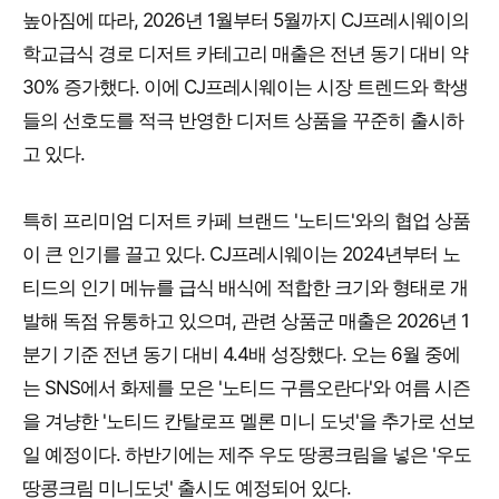
높아짐에 따라, 2026년 1월부터 5월까지 CJ프레시웨이의
학교급식 경로 디저트 카테고리 매출은 전년 동기 대비 약
30% 증가했다. 이에 CJ프레시웨이는 시장 트렌드와 학생
들의 선호도를 적극 반영한 디저트 상품을 꾸준히 출시하
고 있다.
특히 프리미엄 디저트 카페 브랜드 '노티드'와의 협업 상품
이 큰 인기를 끌고 있다. CJ프레시웨이는 2024년부터 노
티드의 인기 메뉴를 급식 배식에 적합한 크기와 형태로 개
발해 독점 유통하고 있으며, 관련 상품군 매출은 2026년 1
분기 기준 전년 동기 대비 4.4배 성장했다. 오는 6월 중에
는 SNS에서 화제를 모은 '노티드 구름오란다'와 여름 시즌
을 겨냥한 '노티드 칸탈로프 멜론 미니 도넛'을 추가로 선보
일 예정이다. 하반기에는 제주 우도 땅콩크림을 넣은 '우도
땅콩크림 미니도넛' 출시도 예정되어 있다.