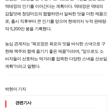
먹태깡의 인기를 이어간다는 계획이다. 먹태깡은 먹태의
감칠맛에 청양마요의 짭짤하면서 알싸한 맛을 더한 제품으
로, 출시 직후부터 큰 인기를 얻으며 현재까지 누적 판매량
약 5,200만 봉을 기록했다.
농심 관계자는 “육포깡은 육포의 맛을 바삭한 스낵으로 구
현해 맥주와 함께 즐기기 좋은 제품”이라며, “앞으로도 소
비자들이 선호하는 먹거리를 접목한 다양한 스낵을 선보일
계획”이라고 말했다.
박현아 기자
관련기사