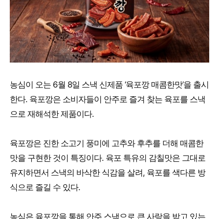
농심이 오는 6월 8일 스낵 신제품 ‘육포깡 매콤한맛’을 출시
한다. 육포깡은 소비자들이 안주로 즐겨 찾는 육포를 스낵
으로 재해석한 제품이다.
육포깡은 진한 소고기 풍미에 고추와 후추를 더해 매콤한
맛을 구현한 것이 특징이다. 육포 특유의 감칠맛은 그대로
유지하면서 스낵의 바삭한 식감을 살려, 육포를 색다른 방
식으로 즐길 수 있다.
농심은 육포깡을 통해 안주 스낵으로 큰 사랑을 받고 있는