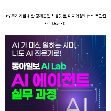
<ⓒ투자가를 위한 경제콘텐츠 플랫폼, 미디어경제뉴스 무단전
재 배포금지>