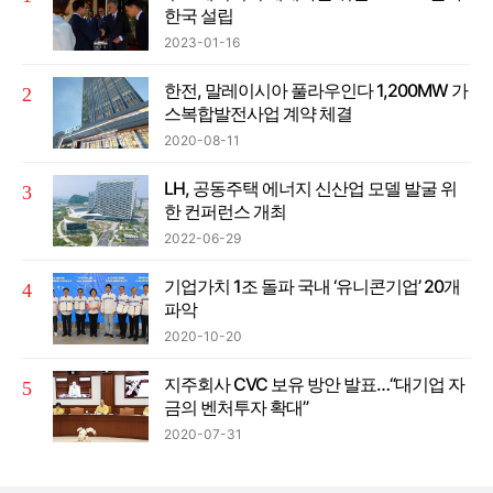
한국 설립
2023-01-16
한전, 말레이시아 풀라우인다 1,200MW 가
스복합발전사업 계약 체결
2020-08-11
LH, 공동주택 에너지 신산업 모델 발굴 위
한 컨퍼런스 개최
2022-06-29
기업가치 1조 돌파 국내 ‘유니콘기업’ 20개
파악
2020-10-20
지주회사 CVC 보유 방안 발표…“대기업 자
금의 벤처투자 확대”
2020-07-31