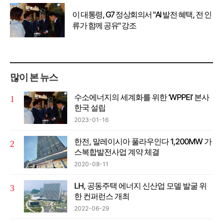
이 대통령, G7 정상회의서 "AI 발전 혜택, 전 인
류가 함께 공유" 강조
많이 본 뉴스
수소에너지의 세계화를 위한 ‘WPPEI’ 본사
한국 설립
2023-01-16
한전, 말레이시아 풀라우인다 1,200MW 가
스복합발전사업 계약 체결
2020-08-11
LH, 공동주택 에너지 신산업 모델 발굴 위
한 컨퍼런스 개최
2022-06-29