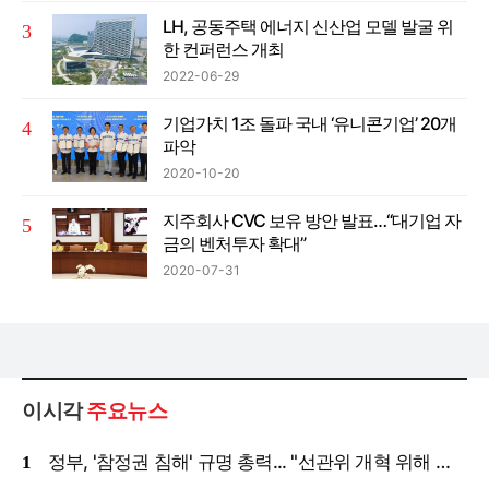
LH, 공동주택 에너지 신산업 모델 발굴 위
한 컨퍼런스 개최
2022-06-29
기업가치 1조 돌파 국내 ‘유니콘기업’ 20개
파악
2020-10-20
지주회사 CVC 보유 방안 발표…“대기업 자
금의 벤처투자 확대”
2020-07-31
이시각
주요뉴스
정부, '참정권 침해' 규명 총력... "선관위 개혁 위해 국정조사 등 모든 조치"