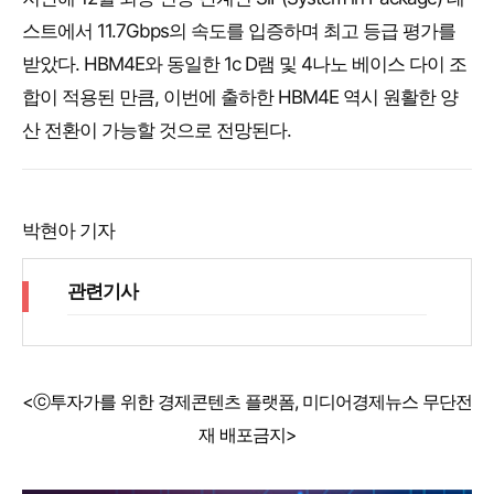
스트에서 11.7Gbps의 속도를 입증하며 최고 등급 평가를
받았다. HBM4E와 동일한 1c D램 및 4나노 베이스 다이 조
합이 적용된 만큼, 이번에 출하한 HBM4E 역시 원활한 양
산 전환이 가능할 것으로 전망된다.
박현아 기자
관련기사
<ⓒ투자가를 위한 경제콘텐츠 플랫폼, 미디어경제뉴스 무단전
재 배포금지>