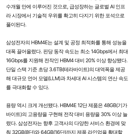
수개월 만에 이루어진 것으로, 급성장하는 글로벌 AI 인프
라 시장에서 기술적 우위를 확고히 다지기 위한 포석으로
풀이된다.
삼성전자의 HBM4E는 설계 및 공정 최적화를 통해 성능을
대폭 끌어올렸다. 핀당 동작 속도는 최소 14Gbps에서 최대
16Gbps를 지원해 전작인 HBM4 대비 20% 이상 향상됐다.
단일 스택 기준 초당 3.6TB(테라바이트)의 대역폭을 제공
해 대규모 언어 모델(LLM)과 차세대 AI 시스템의 연산 속도
를 극대화할 수 있다.
용량 역시 크게 개선됐다. HBM4E 12단 제품은 48GB(기가
바이트)의 고용량을 구현해 전작 대비 용량을 30% 이상 늘
렸다. 삼성전자는 향후 고객사의 다양한 서비스 환경에 맞
춰 32GB(8단)와 64GB(16단)까지 제품 라인업을 확대할