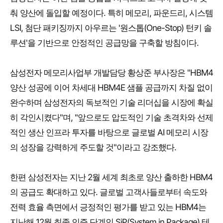
춰 양산에 돌입할 예정이다. 특히 메모리, 파운드리, 시스템
LSI, 첨단 패키징까지 아우르는 '원스톱(One-Stop) 턴키 솔
루션'을 기반으로 안정적인 공급망을 구축할 방침이다.
삼성전자 메모리사업부 개발담당 황상준 부사장은 "HBM4
양산 성공에 이어 차세대 HBM4E 샘플 공급까지 차질 없이
완수하며 삼성전자의 독보적인 기술 리더십을 시장에 확실
히 각인시켰다"며, "앞으로도 압도적인 기술 초격차와 선제
적인 생산 인프라 투자를 바탕으로 글로벌 AI 메모리 시장
의 성장을 강력하게 주도할 것"이라고 강조했다.
한편 삼성전자는 지난 2월 세계 최초로 양산 출하한 HBM4
의 공급도 확대하고 있다. 글로벌 고객사들로부터 속도와
전력 효율 측면에서 긍정적인 평가를 받고 있는 HBM4는
지난해 12월 최종 인증 단계인 SiP(System in Package) 테