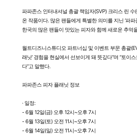
파파존스 인터내셔널 총괄 책임자(SVP) 크리스 린 수(C
온 작품이다. 많은 팬들에게 특별한 의미를 지닌 ‘파파
한국의 많은 팬들이 맛있는 피자와 함께 새로운 추억을
월트디즈니스튜디오 파트너십 및 이벤트 부문 총괄(EVP) 릴
래닛’ 경험을 현실에서 선보이게 돼 뜻깊다”며 “토이
다”고 말했다.
파파존스 피자 플래닛 정보
· 일정:
- 6월 12일(금) 오후 12시~오후 7시
- 6월 13일(토) 오전 11시~오후 7시
- 6월 14일(일) 오전 11시~오후 7시