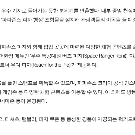
 우주 기지로 들어가는 듯한 분위기를 연출했다. 내부 중앙 천장
‘파파존스 피자 행성’ 조형물을 설치해 관람객들의 이목을 끌 예
파파존스 피자와 함께 팝업 곳곳에 마련된 다양한 체험 콘텐츠를 
메뉴인 ‘우주 특공대원 버즈 피자(Space Ranger Roni)’, ‘야
파트너 우디 피자(Reach for the Pie)’가 제공된다.
를 풀면 스탬프를 획득할 수 있으며, 파파존스 코리아 공식 인
게임존 등 다양한 체험 콘텐츠를 이용할 수 있다. 이 외에도 방문
시네마존 등이 운영된다.
, 티셔츠, 텀블러, 피자 쿠폰 등 풍성한 경품이 제공되는 럭키드