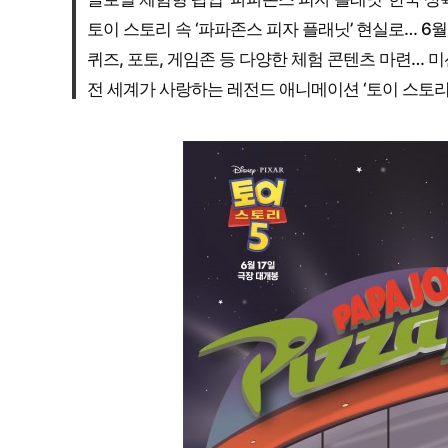
토이 스토리 속 ‘파파존스 피자 플래닛’ 현실로… 6
퀴즈, 포토, 게임존 등 다양한 체험 콘텐츠 마련… 미
전 세계가 사랑하는 레전드 애니메이션 ‘토이 스토리 5’