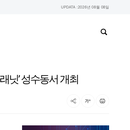
UPDATA :
2026년 08월 08일
검색창 열기
플래닛’ 성수동서 개최
공유
인쇄
글자크기