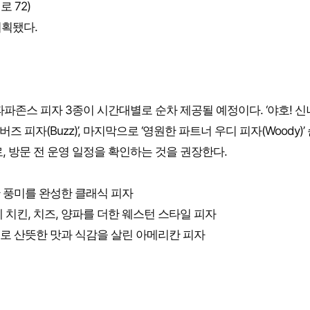
 72)
기획됐다.
파파존스 피자 3종이 시간대별로 순차 제공될 예정이다. ‘야호! 
버즈 피자(Buzz)’, 마지막으로 ‘영원한 파트너 우디 피자(Woody)’
, 방문 전 운영 일정을 확인하는 것을 권장한다.
한 풍미를 완성한 클래식 피자
에 치킨, 치즈, 양파를 더한 웨스턴 스타일 피자
클로 산뜻한 맛과 식감을 살린 아메리칸 피자