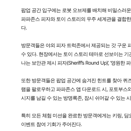
팝업 공간 입구에는 로봇 오브제를 배치해 비밀스러운
파파존스 피자와 토이 스토리의 우주 세계관을 결합한 
다.
방문객들은 야외 피자 트럭존에서 제공되는 갓 구운 
수 있다. 현장에서는 토이 스토리 테마로 선보이는 기간 한정 
나는 보안관 제시 피자(Sheriff’s Round Up)’, ‘영원한 
또한 방문객들은 팝업 공간에 숨겨진 힌트를 찾아 퀴즈
램을 팔로우하고 파파존스 앱 다운로드 시, 포토부스와 
시지를 남길 수 있는 방명록존, 잠시 쉬어갈 수 있는 
특히 모든 체험 미션을 완료한 방문객에게는 키링, 담요
이벤트 참여 기회가 주어진다.