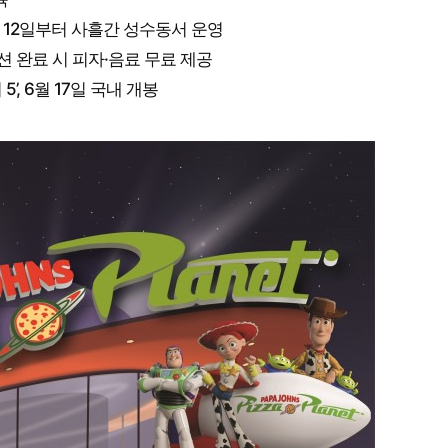
월 12일부터 사흘간 성수동서 운영
션 완료 시 피자·음료 무료 제공
, 6월 17일 국내 개봉