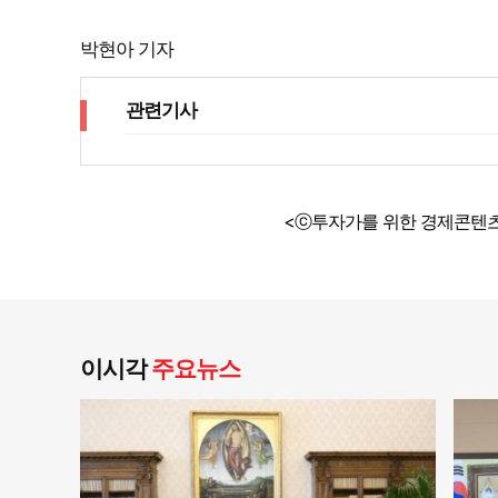
박현아 기자
관련기사
<ⓒ투자가를 위한 경제콘텐츠
이시각
주요뉴스