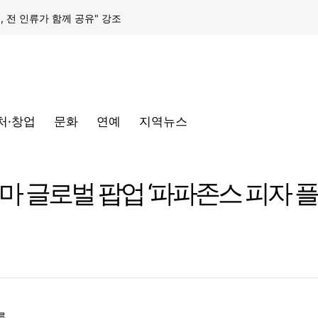
택, 전 인류가 함께 공유" 강조
구글 클라우드, 서울 리전에 ‘구글 보안 운영 플랫폼’ 공식 출시… 국내 기업의 데이터 주권 강화
토어 오픈
처·창업
문화
연예
지역뉴스
동해안-동서울’ 수주… 시장 확대 본격화
삼성전자, 프랑스 '비바테크 2026'서 삼성 헬스 기반 '커넥티드 케어' 비전 공개
 테마 글로벌 팝업 ‘파파존스 피자 
택, 전 인류가 함께 공유" 강조
구글 클라우드, 서울 리전에 ‘구글 보안 운영 플랫폼’ 공식 출시… 국내 기업의 데이터 주권 강화
륙