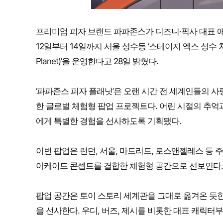
프리미엄 피자 브랜드 파파존스가 디즈니·픽사 대표 애니
12일부터 14일까지 서울 성수동 ‘스테이지 엑스 성수 차봇
Planet)’을 운영한다고 28일 밝혔다.
‘파파존스 피자 플래닛’은 오랜 시간 전 세계인들의 사랑
한 글로벌 체험형 팝업 프로젝트다. 어린 시절의 추
에게 특별한 경험을 선사하도록 기획됐다.
이번 팝업은 런던, 서울, 마드리드, 로스앤젤레스 등
아케이드 콘셉트를 결합한 체험형 공간으로 선보인다.
팝업 공간은 토이 스토리 세계관을 그대로 옮겨온 듯한
을 선사한다. 우디, 버즈, 제시를 비롯한 대표 캐릭터부