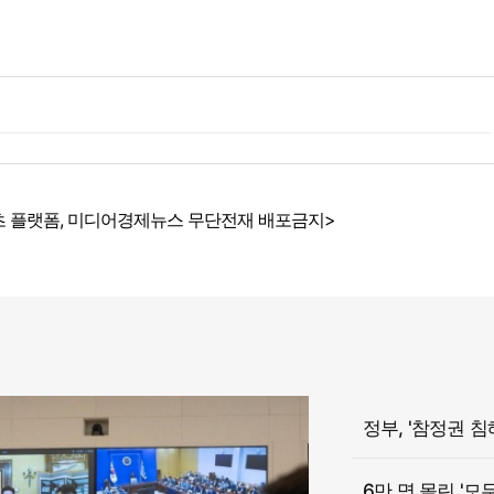
 플랫폼, 미디어경제뉴스 무단전재 배포금지>
6만 명 몰린 '모