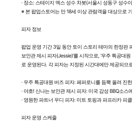
· 장소: 스테이지 엑스 성수 차봇(서울시 성동구 성수이로
※ 본 팝업스토어는 만 18세 이상 관람객을 대상으로 
피자 정보
팝업 운영 기간 3일 동안 토이 스토리 테마의 한정판 
보안관 제시 피자(Jessie)’를 시작으로, ‘우주 특공대원 
로 운영된다. 각 피자는 지정된 시간대에만 제공되므로
· 우주 특공대원 버즈 피자: 페퍼로니를 듬뿍 올려 진
· 야호! 신나는 보안관 제시 피자: 미국 감성 BBQ소스
· 영원한 파트너 우디 피자: 미트 토핑과 파프리카 피
피자 운영 스케줄