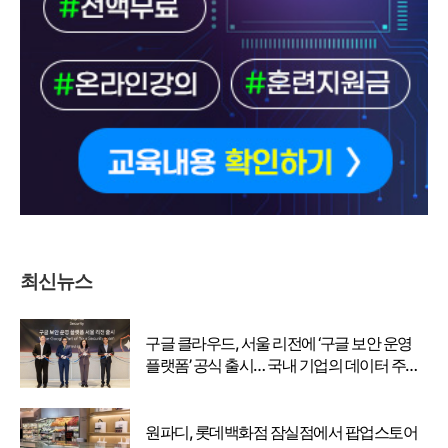
최신뉴스
구글 클라우드, 서울 리전에 ‘구글 보안 운영
플랫폼’ 공식 출시… 국내 기업의 데이터 주권
강화
원파디, 롯데백화점 잠실점에서 팝업스토어