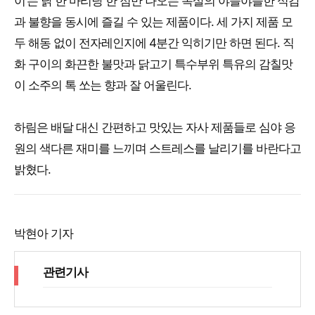
이’는 닭 한 마리당 한 점만 나오는 목살의 야들야들한 식감
과 불향을 동시에 즐길 수 있는 제품이다. 세 가지 제품 모
두 해동 없이 전자레인지에 4분간 익히기만 하면 된다. 직
화 구이의 화끈한 불맛과 닭고기 특수부위 특유의 감칠맛
이 소주의 톡 쏘는 향과 잘 어울린다.
하림은 배달 대신 간편하고 맛있는 자사 제품들로 심야 응
원의 색다른 재미를 느끼며 스트레스를 날리기를 바란다고
밝혔다.
박현아 기자
관련기사