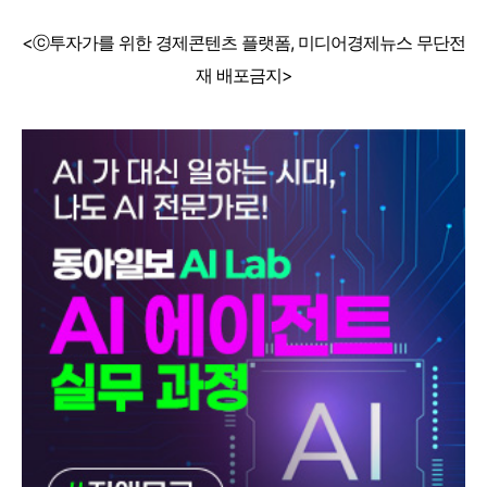
<ⓒ투자가를 위한 경제콘텐츠 플랫폼, 미디어경제뉴스 무단전
재 배포금지>