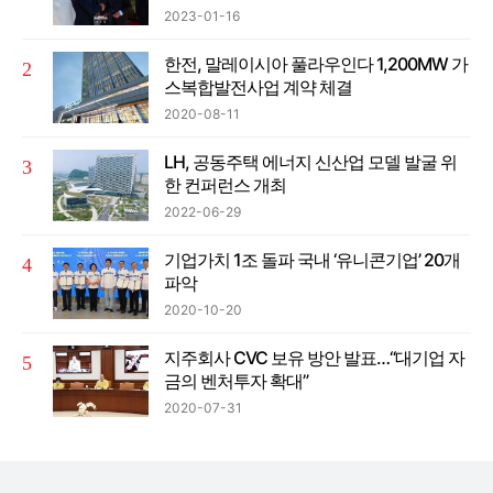
2023-01-16
한전, 말레이시아 풀라우인다 1,200MW 가
스복합발전사업 계약 체결
2020-08-11
LH, 공동주택 에너지 신산업 모델 발굴 위
한 컨퍼런스 개최
2022-06-29
기업가치 1조 돌파 국내 ‘유니콘기업’ 20개
파악
2020-10-20
지주회사 CVC 보유 방안 발표…“대기업 자
금의 벤처투자 확대”
2020-07-31