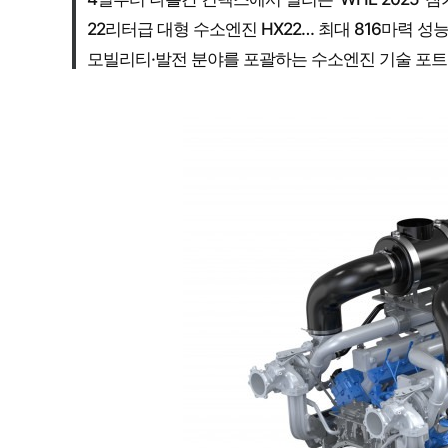
22리터급 대형 수소엔진 HX22… 최대 816마력 성
모빌리티·발전 분야를 포괄하는 수소엔진 기술 포