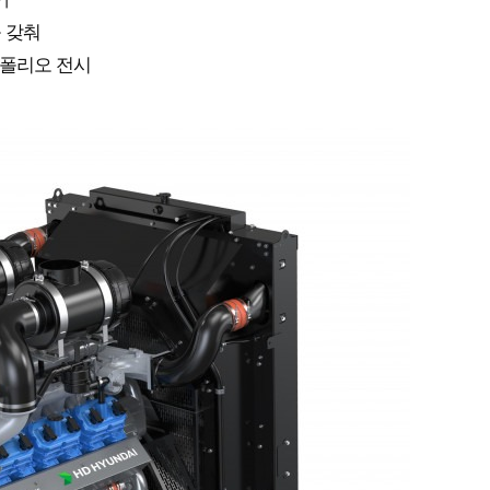
능 갖춰
트폴리오 전시