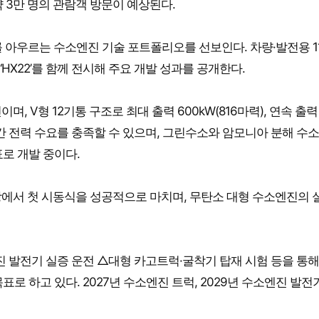
 3만 명의 관람객 방문이 예상된다.
 아우르는 수소엔진 기술 포트폴리오를 선보인다. 차량·발전용 1
 ‘HX22’를 함께 전시해 주요 개발 성과를 공개한다.
 V형 12기통 구조로 최대 출력 600kW(816마력), 연속 출력
 연간 전력 수요를 충족할 수 있으며, 그린수소와 암모니아 분해 수
로 개발 중이다.
 공장에서 첫 시동식을 성공적으로 마치며, 무탄소 대형 수소엔진의 
소엔진 발전기 실증 운전 △대형 카고트럭·굴착기 탑재 시험 등을 통
목표로 하고 있다. 2027년 수소엔진 트럭, 2029년 수소엔진 발전기