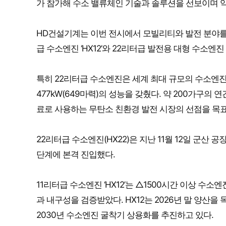
가 참가해 수소 밸류체인 기술과 솔루션을 선보이며 약
HD건설기계는 이번 전시에서 모빌리티와 발전 분야를
급 수소엔진 ‘HX12’와 22리터급 발전용 대형 수소엔진
특히 22리터급 수소엔진은 세계 최대 규모의 수소엔진이며,
477kW(649마력)의 성능을 갖췄다. 약 200가구의
료로 사용하는 무탄소 친환경 발전 시장의 선점을 목표
22리터급 수소엔진(HX22)은 지난 11월 12일 군산
단계에 본격 진입했다.
11리터급 수소엔진 ‘HX12’는 △1500시간 이상 수
과 내구성을 검증받았다. HX12는 2026년 말 양산을 
2030년 수소엔진 굴착기 상용화를 추진하고 있다.