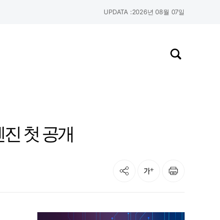
UPDATA :
2026년 08월 07일
검색창 열기
엔진 첫 공개
공유
인쇄
글자크기