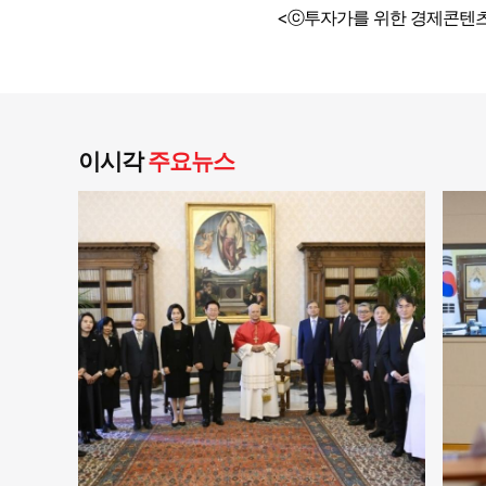
<ⓒ투자가를 위한 경제콘텐츠
이시각
주요뉴스