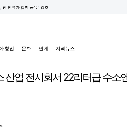
택, 전 인류가 함께 공유" 강조
구글 클라우드, 서울 리전에 ‘구글 보안 운영 플랫폼’ 공식 출시… 국내 기업의 데이터 주권 강화
토어 오픈
처·창업
문화
연예
지역뉴스
동해안-동서울’ 수주… 시장 확대 본격화
삼성전자, 프랑스 '비바테크 2026'서 삼성 헬스 기반 '커넥티드 케어' 비전 공개
소 산업 전시회서 22리터급 수소
택, 전 인류가 함께 공유" 강조
구글 클라우드, 서울 리전에 ‘구글 보안 운영 플랫폼’ 공식 출시… 국내 기업의 데이터 주권 강화
가