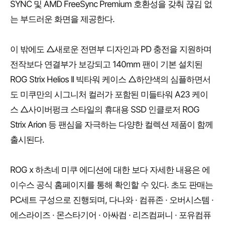
SYNC 및 AMD FreeSync Premium 호환성을 갖춰 끊김 없
는 부드러운 화면을 제공한다.
이 밖에도 △새로운 전면부 디자인과 PD 충전을 지원하며
전작보다 연결부가 보강되고 140mm 팬이 기본 설치된
ROG Strix Helios II 빅타워 케이스 △하얀색의 심플하면서
도 미쿠만의 시그니처 컬러가 포함된 미들타워 A23 케이
스 △사이버펑크 스타일의 휴대용 SSD 인클로저 ROG
Strix Arion 등 팬심을 자극하는 다양한 컬렉션 제품이 함께
출시된다.
ROG x 하츠네 미쿠 에디션에 대한 보다 자세한 내용은 에
이수스 공식 홈페이지를 통해 확인할 수 있다. 초도 판매는
PC세트 구성으로 진행되며, 다나와 · 컴퓨존 · 오버시스템 ·
에스라이즈 · 몬스타기어 · 아싸컴 · 리즈컴퍼니 · 포유컴퓨