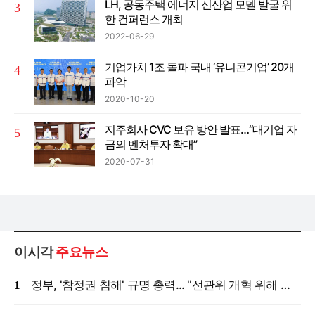
LH, 공동주택 에너지 신산업 모델 발굴 위
한 컨퍼런스 개최
2022-06-29
기업가치 1조 돌파 국내 ‘유니콘기업’ 20개
파악
2020-10-20
지주회사 CVC 보유 방안 발표…“대기업 자
금의 벤처투자 확대”
2020-07-31
이시각
주요뉴스
정부, '참정권 침해' 규명 총력... "선관위 개혁 위해 국정조사 등 모든 조치"