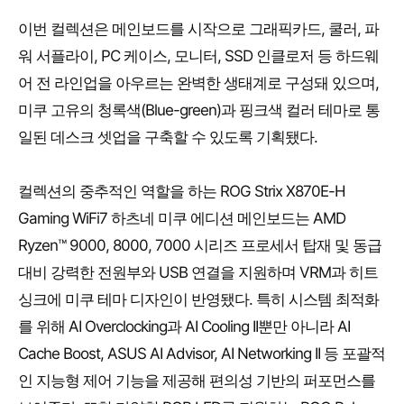
이번 컬렉션은 메인보드를 시작으로 그래픽카드, 쿨러, 파
워 서플라이, PC 케이스, 모니터, SSD 인클로저 등 하드웨
어 전 라인업을 아우르는 완벽한 생태계로 구성돼 있으며,
미쿠 고유의 청록색(Blue-green)과 핑크색 컬러 테마로 통
일된 데스크 셋업을 구축할 수 있도록 기획됐다.
컬렉션의 중추적인 역할을 하는 ROG Strix X870E-H
Gaming WiFi7 하츠네 미쿠 에디션 메인보드는 AMD
Ryzen™ 9000, 8000, 7000 시리즈 프로세서 탑재 및 동급
대비 강력한 전원부와 USB 연결을 지원하며 VRM과 히트
싱크에 미쿠 테마 디자인이 반영됐다. 특히 시스템 최적화
를 위해 AI Overclocking과 AI Cooling II뿐만 아니라 AI
Cache Boost, ASUS AI Advisor, AI Networking II 등 포괄적
인 지능형 제어 기능을 제공해 편의성 기반의 퍼포먼스를