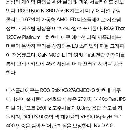
최상의 게이밍 환경을 위한 쿨링 및 파워 서플라이도 선보
인다. ROG Ryuo IV 360 ARGB 하츠네 미쿠 에디션 수랭
쿨러는 6.67인치 가동형 AMOLED 디스플레이로 시스템
정보나 커스텀 영상을 미쿠 스타일로 표시한다. ROG Thor
1200W Platinum III 하츠네 미쿠 에디션 파워 서플라이는
미쿠의 음악적 뿌리를 상징하는 EQ 스타일의 파형 그래픽
이 적용됐으며, GaN MOSFET과 GPU-First 전압 안정기를
통해 그래픽카드에 45% 개선된 더 매끄러운 전력을 공급
한다.
디스플레이로는 ROG Strix XG27ACMEG-G 하츠네 미쿠
에디션이 출시된다. 선호도가 높은 27인치 1440p Fast IPS
패널 기반으로 260Hz 고주사율과 0.3ms 응답 속도를 지
원하며, DCI-P3 90%의 색 재현율과 VESA DisplayHDR™
400 인증을 받아 뛰어난 화질을 보장한다. NVIDIA G-