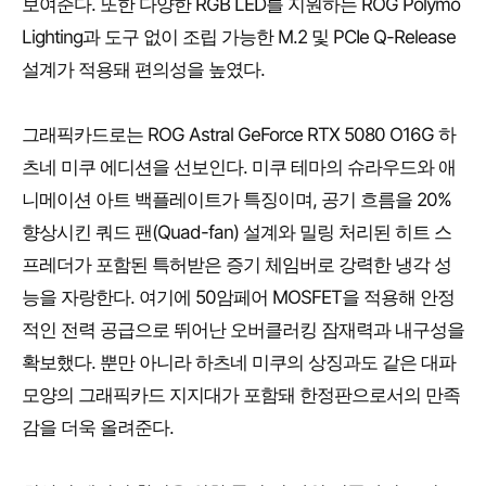
보여준다. 또한 다양한 RGB LED를 지원하는 ROG Polymo
Lighting과 도구 없이 조립 가능한 M.2 및 PCIe Q-Release
설계가 적용돼 편의성을 높였다.
그래픽카드로는 ROG Astral GeForce RTX 5080 O16G 하
츠네 미쿠 에디션을 선보인다. 미쿠 테마의 슈라우드와 애
니메이션 아트 백플레이트가 특징이며, 공기 흐름을 20%
향상시킨 쿼드 팬(Quad-fan) 설계와 밀링 처리된 히트 스
프레더가 포함된 특허받은 증기 체임버로 강력한 냉각 성
능을 자랑한다. 여기에 50암페어 MOSFET을 적용해 안정
적인 전력 공급으로 뛰어난 오버클러킹 잠재력과 내구성을
확보했다. 뿐만 아니라 하츠네 미쿠의 상징과도 같은 대파
모양의 그래픽카드 지지대가 포함돼 한정판으로서의 만족
감을 더욱 올려준다.