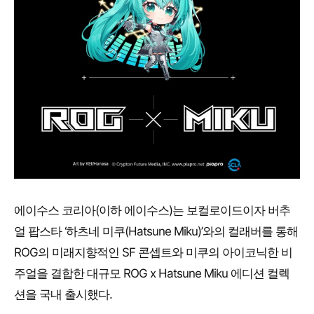
에이수스 코리아(이하 에이수스)는 보컬로이드이자 버추
얼 팝스타 ‘하츠네 미쿠(Hatsune Miku)’와의 컬래버를 통해
ROG의 미래지향적인 SF 콘셉트와 미쿠의 아이코닉한 비
주얼을 결합한 대규모 ROG x Hatsune Miku 에디션 컬렉
션을 국내 출시했다.