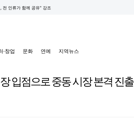
택, 전 인류가 함께 공유" 강조
구글 클라우드, 서울 리전에 ‘구글 보안 운영 플랫폼’ 공식 출시… 국내 기업의 데이터 주권 강화
토어 오픈
처·창업
문화
연예
지역뉴스
동해안-동서울’ 수주… 시장 확대 본격화
삼성전자, 프랑스 '비바테크 2026'서 삼성 헬스 기반 '커넥티드 케어' 비전 공개
장 입점으로 중동 시장 본격 진출
택, 전 인류가 함께 공유" 강조
구글 클라우드, 서울 리전에 ‘구글 보안 운영 플랫폼’ 공식 출시… 국내 기업의 데이터 주권 강화