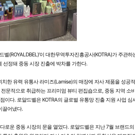
(ROYALDBEL)’이 대한무역투자진흥공사(KOTRA)가 주관하
사업’에 선정돼 중동 시장 진출에 박차를 가한다.
위치한 유력 유통사 라미즈(Lamise)의 매장에 자사 제품을 성공
를 전문적으로 취급하는 프리미엄 뷰티 편집숍으로, 중동 지역 소
이다. 로얄드벨은 KOTRA의 글로벌 유통망 진출 지원 사업 심
이끌어냈다.
다로운 중동 시장의 문을 열었다. 로얄드벨은 지난 7월 브랜드의