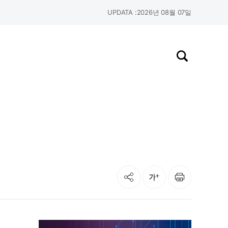
UPDATA :
2026년 08월 07일
검색창 열기
공유
인쇄
글자크기