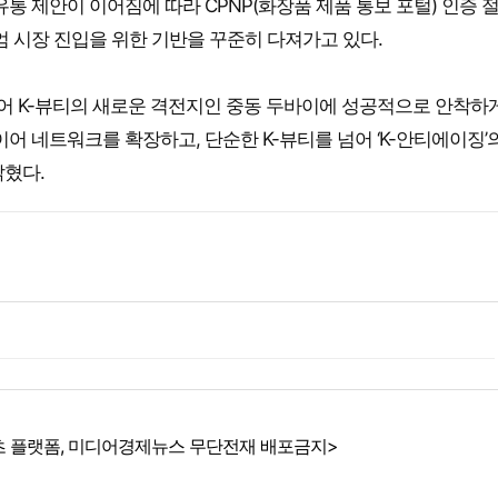
통 제안이 이어짐에 따라 CPNP(화장품 제품 통보 포털) 인증 
엄 시장 진입을 위한 기반을 꾸준히 다져가고 있다.
 K-뷰티의 새로운 격전지인 중동 두바이에 성공적으로 안착하
어 네트워크를 확장하고, 단순한 K-뷰티를 넘어 ‘K-안티에이징’
밝혔다.
 플랫폼, 미디어경제뉴스 무단전재 배포금지>