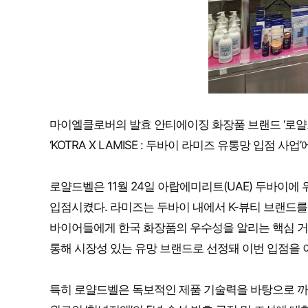
마이엘클로버의 발효 안티에이징 화장품 브랜드 ‘로얄드벨
‘KOTRA X LAMISE : 두바이 라미즈 유통망 입점 
로얄드벨은 11월 24일 아랍에미리트(UAE) 두바이에 
입점시켰다. 라미즈는 두바이 내에서 K-뷰티 브랜드
바이어들에게 한국 화장품의 우수성을 알리는 핵심 거점
통해 시장성 있는 유망 브랜드로 선정돼 이번 입점을 
특히 로얄드벨은 독보적인 제품 기술력을 바탕으로 까