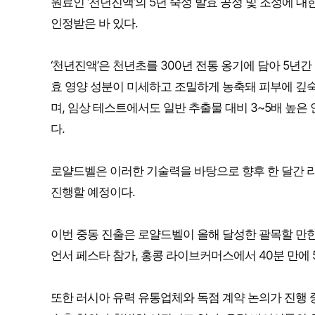
원료인 ‘천년진액’의 5년 숙성 발효 공정 및 조성에
인정받은 바 있다.
‘천년진액’은 천년초를 300년 전통 옹기에 담아 5년
효 영양 성분이 미세하고 조밀하게 농축돼 피부에 깊숙
며, 임상 테스트에서도 일반 추출물 대비 3~5배 높
다.
로얄드벨은 이러한 기술력을 바탕으로 향후 한 달간 
진행할 예정이다.
이번 중동 진출은 로얄드벨이 올해 달성한 괄목할 만한
언서 페스타 참가, 홍콩 라이브커머스에서 40분 만에
또한 러시아 유력 유통업체와 독점 계약 논의가 진행 