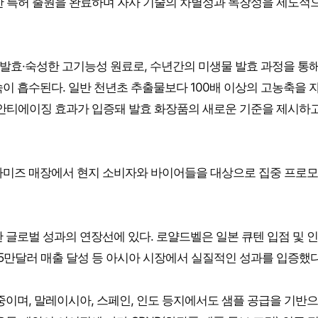
 대한 특허 출원을 완료하며 자사 기술의 차별성과 독창성을 제도적
간 발효·숙성한 고기능성 원료로, 수년간의 미생물 발효 과정을 통해
이 흡수된다. 일반 천년초 추출물보다 100배 이상의 고농축을 
은 안티에이징 효과가 입증돼 발효 화장품의 새로운 기준을 제시하고
라미즈 매장에서 현지 소비자와 바이어들을 대상으로 집중 프로
 글로벌 성과의 연장선에 있다. 로얄드벨은 일본 큐텐 입점 및 
 5만달러 매출 달성 등 아시아 시장에서 실질적인 성과를 입증했다
중이며, 말레이시아, 스페인, 인도 등지에서도 샘플 공급을 기반으