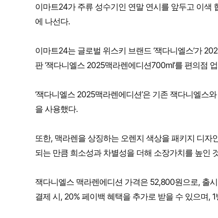
이마트24가 주류 성수기인 연말 연시를 앞두고 이색
에 나선다.
이마트24는 글로벌 위스키 브랜드 ‘잭다니엘스’가 2025
판 ‘잭다니엘스 2025맥라렌에디션700ml’를 편의점 
‘잭다니엘스 2025맥라렌에디션’은 기존 잭다니엘스와
을 사용했다.
또한, 맥라렌을 상징하는 오렌지 색상을 패키지 디자
되는 만큼 희소성과 차별성을 더해 소장가치를 높인 
잭다니엘스 맥라렌에디션 가격은 52,800원으로, 출시를
결제 시, 20% 페이백 혜택을 추가로 받을 수 있으며,