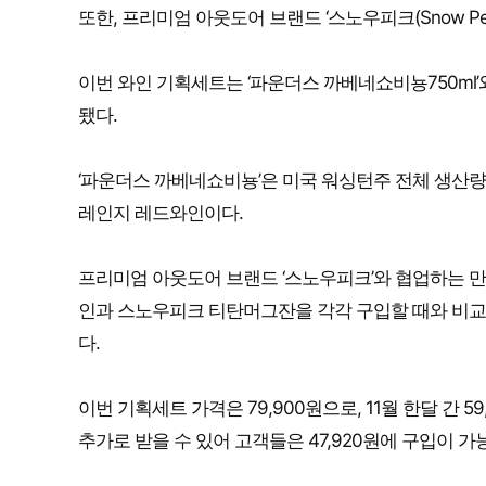
또한, 프리미엄 아웃도어 브랜드 ‘스노우피크(Snow P
이번 와인 기획세트는 ‘파운더스 까베네쇼비뇽750ml
됐다.
‘파운더스 까베네쇼비뇽’은 미국 워싱턴주 전체 생산량
레인지 레드와인이다.
프리미엄 아웃도어 브랜드 ‘스노우피크’와 협업하는 
인과 스노우피크 티탄머그잔을 각각 구입할 때와 비교
다.
이번 기획세트 가격은 79,900원으로, 11월 한달 간 
추가로 받을 수 있어 고객들은 47,920원에 구입이 가