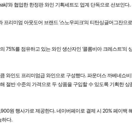
eak)’와 협업한 한정판 와인 기획세트도 업계 단독으로 선보인다.
’와 프리미엄 아웃도어 브랜드 ‘스노우피크’의 티탄싱글머그잔으로
의 75%를 점유하고 있는 와인 생산자인 ‘콜롬비아 크레스트’의 
만큼 와인도 프리미엄급 와인으로 구성했다. 파운더스 까베네쇼비
해 절반 수준의 가격으로 두 상품을 구입할 수 있도록 기획한 상
59,900원 행사가로 제공한다. 네이버페이로 결제 시 20% 페이백
능하다.