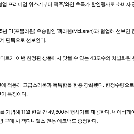
 협업 프리미엄 위스키부터 맥주/와인 초특가 할인행사로 소비자 
년 F1(포뮬러원) 우승팀인 ‘맥라렌(McLaren)’과 협업해 선보인
업계 단독으로 선보인다.
 다르게 이번 한정판 상품에서 맛볼 수 있는 43도수의 차별화된 
인에 적용해 고급스러움과 독특함을 한층 강화했다. 한정수량으로
것이 특징이다.
 기념해 11월 한달 간 49,800원 행사가로 제공한다. 네이버페
 1병 구매 시 잭다니엘스 전용 에코백도 증정한다.