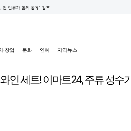
택, 전 인류가 함께 공유" 강조
구글 클라우드, 서울 리전에 ‘구글 보안 운영 플랫폼’ 공식 출시… 국내 기업의 데이터 주권 강화
토어 오픈
처·창업
문화
연예
지역뉴스
동해안-동서울’ 수주… 시장 확대 본격화
삼성전자, 프랑스 '비바테크 2026'서 삼성 헬스 기반 '커넥티드 케어' 비전 공개
와인 세트! 이마트24, 주류 성수
택, 전 인류가 함께 공유" 강조
구글 클라우드, 서울 리전에 ‘구글 보안 운영 플랫폼’ 공식 출시… 국내 기업의 데이터 주권 강화