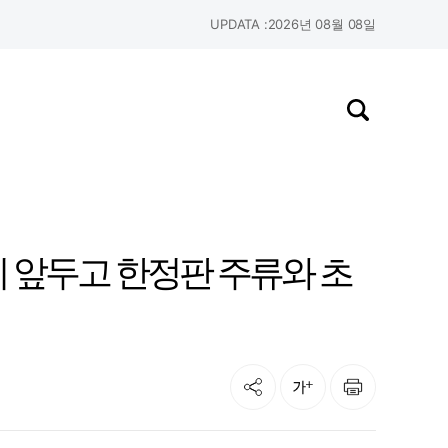
UPDATA :
2026년 08월 08일
검색창 열기
기 앞두고 한정판 주류와 초
공유
인쇄
글자크기