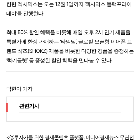
한편 젝시믹스는 오는 12월 1일까지 ‘젝시믹스 블랙프라이
데이’를 진행한다.
최대 80% 할인 혜택을 비롯해 매일 오후 2시 인기 제품을
특별가에 한정 판매하는 ‘타임딜’, 글로벌 오픈형 이어폰 브
랜드 샥즈(SHOKZ) 제품을 비롯한 다양한 경품을 증정하는
‘럭키룰렛’ 등 풍성한 할인 혜택을 만나볼 수 있다.
박현아 기자
관련기사
<ⓒ투자가를 위한 경제콘텐츠 플랫폼, 미디어경제뉴스 무단전