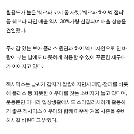
활용도가 높은 ‘쉐르파 코지 롱 자켓’, ‘쉐르파 하이넥 점퍼’
등 쉐르파 라인 매출 역시 30%가량 신장되며 매출 상승을
견인했다.
두께감 있는 보아 플리스 원단과 하이 넥 디자인으로 찬 바
람이 부는 날에도 따뜻하게 착용할 수 있어 꾸준한 재구매
가 이어지고 있다.
젝시믹스는 날씨가 갑자기 쌀쌀해지면서 패딩·점퍼를 비롯
해 플리스 등 따뜻한 아우터를 찾는 소비자가 늘고 있다며,
운동뿐만 아니라 일상생활에서도 스타일리시하게 활용하
기 좋은 젝시믹스 아우터와 함께 따뜻한 겨울 시즌을 준비
하시길 바란다고 밝혔다.