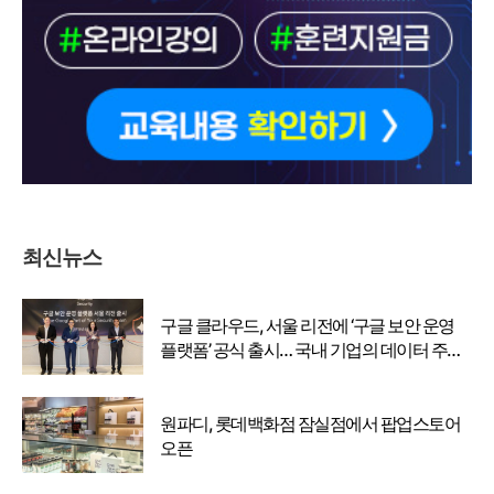
최신뉴스
구글 클라우드, 서울 리전에 ‘구글 보안 운영
플랫폼’ 공식 출시… 국내 기업의 데이터 주권
강화
원파디, 롯데백화점 잠실점에서 팝업스토어
오픈