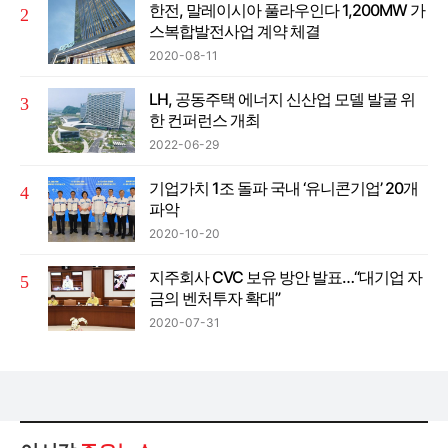
한전, 말레이시아 풀라우인다 1,200MW 가
스복합발전사업 계약 체결
2020-08-11
LH, 공동주택 에너지 신산업 모델 발굴 위
한 컨퍼런스 개최
2022-06-29
기업가치 1조 돌파 국내 ‘유니콘기업’ 20개
파악
2020-10-20
지주회사 CVC 보유 방안 발표…“대기업 자
금의 벤처투자 확대”
2020-07-31