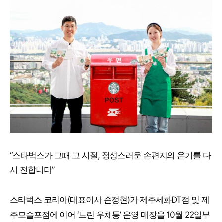
“스타벅스가 그때 그 시절, 정성스러운 손편지의 온기를 다
시 전합니다”
스타벅스 코리아(대표이사 손정현)가 제주세화DT점 및 제
주모슬포점에 이어 ‘느린 우체통’ 운영 매장을 10월 22일부