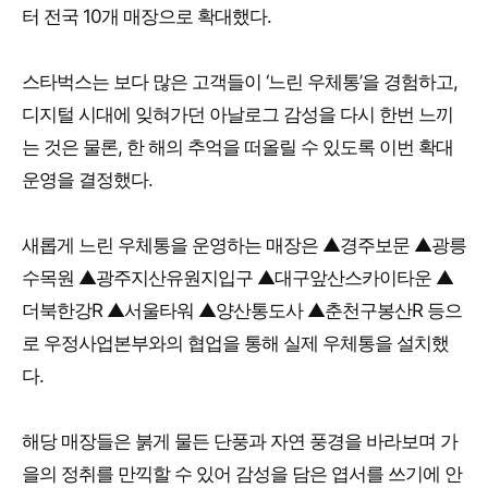
터 전국 10개 매장으로 확대했다.
스타벅스는 보다 많은 고객들이 ‘느린 우체통’을 경험하고,
디지털 시대에 잊혀가던 아날로그 감성을 다시 한번 느끼
는 것은 물론, 한 해의 추억을 떠올릴 수 있도록 이번 확대
운영을 결정했다.
새롭게 느린 우체통을 운영하는 매장은 ▲경주보문 ▲광릉
수목원 ▲광주지산유원지입구 ▲대구앞산스카이타운 ▲
더북한강R ▲서울타워 ▲양산통도사 ▲춘천구봉산R 등으
로 우정사업본부와의 협업을 통해 실제 우체통을 설치했
다.
해당 매장들은 붉게 물든 단풍과 자연 풍경을 바라보며 가
을의 정취를 만끽할 수 있어 감성을 담은 엽서를 쓰기에 안