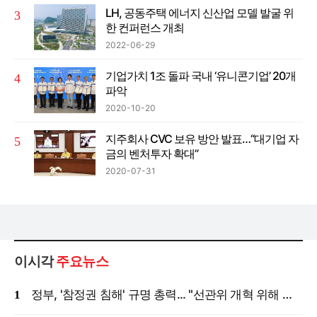
LH, 공동주택 에너지 신산업 모델 발굴 위
한 컨퍼런스 개최
2022-06-29
기업가치 1조 돌파 국내 ‘유니콘기업’ 20개
파악
2020-10-20
지주회사 CVC 보유 방안 발표…“대기업 자
금의 벤처투자 확대”
2020-07-31
이시각
주요뉴스
정부, '참정권 침해' 규명 총력... "선관위 개혁 위해 국정조사 등 모든 조치"