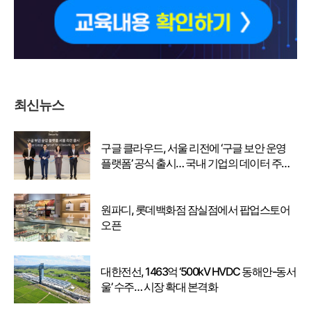
최신뉴스
구글 클라우드, 서울 리전에 ‘구글 보안 운영
플랫폼’ 공식 출시… 국내 기업의 데이터 주권
강화
원파디, 롯데백화점 잠실점에서 팝업스토어
오픈
대한전선, 1463억 ‘500kV HVDC 동해안-동서
울’ 수주… 시장 확대 본격화