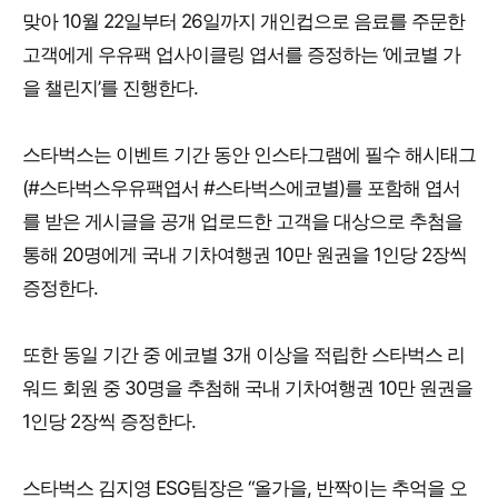
맞아 10월 22일부터 26일까지 개인컵으로 음료를 주문한
고객에게 우유팩 업사이클링 엽서를 증정하는 ‘에코별 가
을 챌린지’를 진행한다.
스타벅스는 이벤트 기간 동안 인스타그램에 필수 해시태그
(#스타벅스우유팩엽서 #스타벅스에코별)를 포함해 엽서
를 받은 게시글을 공개 업로드한 고객을 대상으로 추첨을
통해 20명에게 국내 기차여행권 10만 원권을 1인당 2장씩
증정한다.
또한 동일 기간 중 에코별 3개 이상을 적립한 스타벅스 리
워드 회원 중 30명을 추첨해 국내 기차여행권 10만 원권을
1인당 2장씩 증정한다.
스타벅스 김지영 ESG팀장은 “올가을, 반짝이는 추억을 오