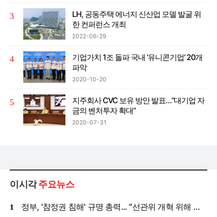
LH, 공동주택 에너지 신산업 모델 발굴 위
한 컨퍼런스 개최
2022-06-29
기업가치 1조 돌파 국내 ‘유니콘기업’ 20개
파악
2020-10-20
지주회사 CVC 보유 방안 발표…“대기업 자
금의 벤처투자 확대”
2020-07-31
이시각
주요뉴스
정부, '참정권 침해' 규명 총력... "선관위 개혁 위해 국정조사 등 모든 조치"