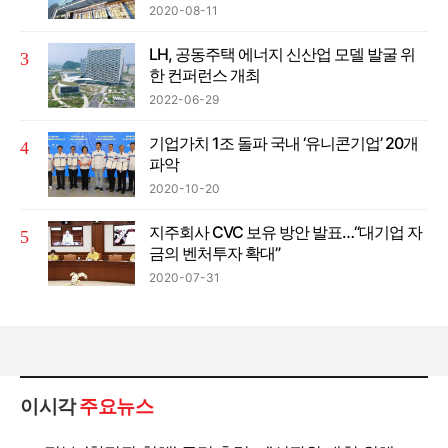
2020-08-11
LH, 공동주택 에너지 신산업 모델 발굴 위
한 컨퍼런스 개최
2022-06-29
기업가치 1조 돌파 국내 ‘유니콘기업’ 20개
파악
2020-10-20
지주회사 CVC 보유 방안 발표…“대기업 자
금의 벤처투자 확대”
2020-07-31
이시각
주요뉴스