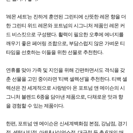
‘레몬 세트’는 진하게 훈연된 그린티에 산뜻한 레몬 향을 더
한 그린티 위드 레몬와 포트넘의 시그니처 제품인 레몬 커
드 비스킷으로 구성됐다. 활력이 필요한 오후에 에너지를
깨우기 좋은 페어링 조합으로, 부담스럽지 않은 가벼운 티
타임을 선호하는 이들을 위한 선물로 추천한다.
연휴를 맞아 가족 및 지인을 위해 간편하면서도 격식을 갖
춘 선물을 고민 중이라면 ‘티백 셀렉션’을 추천한다. 티백 셀
렉션은 전 세계적으로 사랑받아 온 포트넘 앤 메이슨의 시
그니처 블렌드 6종을 담아낸 제품으로, 다채로운 맛과 향
을 경험할 수 있는 제품이다.
한편, 포트넘 앤 메이슨은 신세계백화점 본점, 강남점, 경기
점, 센텀시티점, 아트&사이언스점, 대구점 등 총 6개의 매