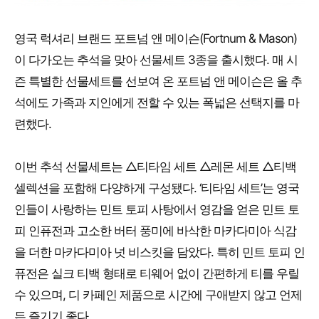
영국 럭셔리 브랜드 포트넘 앤 메이슨(Fortnum & Mason)
이 다가오는 추석을 맞아 선물세트 3종을 출시했다. 매 시
즌 특별한 선물세트를 선보여 온 포트넘 앤 메이슨은 올 추
석에도 가족과 지인에게 전할 수 있는 폭넓은 선택지를 마
련했다.
이번 추석 선물세트는 △티타임 세트 △레몬 세트 △티백
셀렉션을 포함해 다양하게 구성됐다. ‘티타임 세트’는 영국
인들이 사랑하는 민트 토피 사탕에서 영감을 얻은 민트 토
피 인퓨전과 고소한 버터 풍미에 바삭한 마카다미아 식감
을 더한 마카다미아 넛 비스킷을 담았다. 특히 민트 토피 인
퓨전은 실크 티백 형태로 티웨어 없이 간편하게 티를 우릴
수 있으며, 디 카페인 제품으로 시간에 구애받지 않고 언제
든 즐기기 좋다.