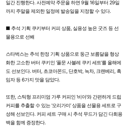
일간 진행한다. 사전예약 주문을 하면 9월 16일부터 29일
까지 주말을 제외한 일정에 발송일을 지정할 수 있다.
■ 추석 기획 쿠키부터 커피 상품, 실용성 높은 굿즈 등 선
물용으로 선봬
스타벅스는 추석 한정 기획 상품으로 둥근 보름달을 형상
화한 고소한 버터 쿠키인 ‘풀문 사블레 쿠키 세트’를 올해에
도 선보인다. 버터, 초코아몬드, 단호박, 녹차, 크랜베리, 흑
임자 등 6가지 맛을 담았다.
또한, 스틱형 프리미엄 가루 커피인 ‘비아’와 간편하게 드립
커피를 추출할 수 있는 ‘오리가미’ 상품을 선물용 세트로 구
성해 선보인다. 커피 세트 구매 시 추석 무드가 담긴 다회용
백을 함께 증정한다.