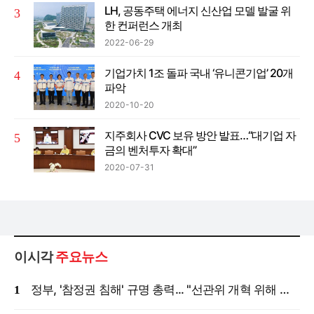
LH, 공동주택 에너지 신산업 모델 발굴 위
한 컨퍼런스 개최
2022-06-29
기업가치 1조 돌파 국내 ‘유니콘기업’ 20개
파악
2020-10-20
지주회사 CVC 보유 방안 발표…“대기업 자
금의 벤처투자 확대”
2020-07-31
이시각
주요뉴스
정부, '참정권 침해' 규명 총력... "선관위 개혁 위해 국정조사 등 모든 조치"