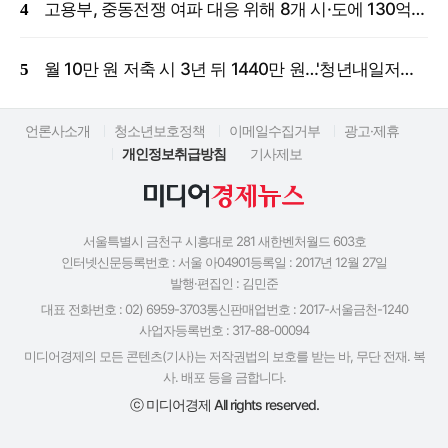
고용부, 중동전쟁 여파 대응 위해 8개 시·도에 130억 원 긴급 투입
월 10만 원 저축 시 3년 뒤 1440만 원…'청년내일저축계좌' 신규 모집
언론사소개
청소년보호정책
이메일수집거부
광고·제휴
개인정보취급방침
기사제보
서울특별시 금천구 시흥대로 281 새한벤처월드 603호
인터넷신문등록번호 : 서울 아04901
등록일 : 2017년 12월 27일
발행·편집인 : 김민준
대표 전화번호 : 02) 6959-3703
통신판매업번호 : 2017-서울금천-1240
사업자등록번호 : 317-88-00094
미디어경제의 모든 콘텐츠(기사)는 저작권법의 보호를 받는 바, 무단 전재. 복
사. 배포 등을 금합니다.
ⓒ 미디어경제 All rights reserved.