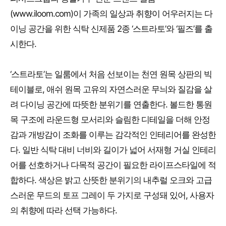
(www.iloom.com)이 가족의 일상과 취향이 어우러지는 다
이닝 공간을 위한 식탁 신제품 2종 ‘스트라토’와 ‘필즈’를 출
시한다.
‘스트라토’는 일룸에서 처음 선보이는 천연 원목 상판의 빅
테이블로, 애쉬 원목 고유의 자연스러운 무늬와 질감을 살
려 다이닝 공간에 따뜻한 분위기를 연출한다. 볼드한 통원
목 구조에 라운드형 모서리와 슬림한 디테일을 더해 안정
감과 개방감이 조화를 이루는 감각적인 인테리어를 완성한
다. 일반 식탁 대비 너비와 길이가 넓어 서재형 거실 인테리
어를 선호하거나 다목적 공간이 필요한 라이프스타일에 적
합하다. 색상은 밝고 산뜻한 분위기의 내추럴 오크와 고급
스러운 무드의 토프 그레이 두 가지로 구성돼 있어, 사용자
의 취향에 따라 선택 가능하다.