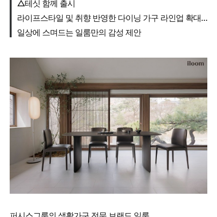
△테싯 함께 출시
라이프스타일 및 취향 반영한 다이닝 가구 라인업 확대…
일상에 스며드는 일룸만의 감성 제안
퍼시스그룹의 생활가구 전문 브랜드 일룸