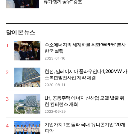
류가 함께 공유" 강조
많이 본 뉴스
수소에너지의 세계화를 위한 ‘WPPEI’ 본사
한국 설립
2023-01-16
한전, 말레이시아 풀라우인다 1,200MW 가
스복합발전사업 계약 체결
2020-08-11
LH, 공동주택 에너지 신산업 모델 발굴 위
한 컨퍼런스 개최
2022-06-29
기업가치 1조 돌파 국내 ‘유니콘기업’ 20개
파악