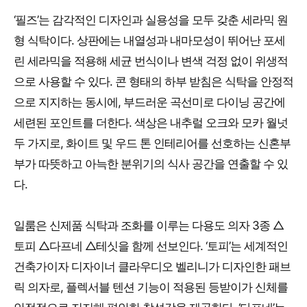
‘필즈’는 감각적인 디자인과 실용성을 모두 갖춘 세라믹 원
형 식탁이다. 상판에는 내열성과 내마모성이 뛰어난 포세
린 세라믹을 적용해 세균 번식이나 변색 걱정 없이 위생적
으로 사용할 수 있다. 콘 형태의 하부 받침은 식탁을 안정적
으로 지지하는 동시에, 부드러운 곡선미로 다이닝 공간에
세련된 포인트를 더한다. 색상은 내추럴 오크와 모카 월넛
두 가지로, 화이트 및 우드 톤 인테리어를 선호하는 신혼부
부가 따뜻하고 아늑한 분위기의 식사 공간을 연출할 수 있
다.
일룸은 신제품 식탁과 조화를 이루는 다용도 의자 3종 △
토피 △다프네 △테싯을 함께 선보인다. ‘토피’는 세계적인
건축가이자 디자이너 클라우디오 벨리니가 디자인한 패브
릭 의자로, 플렉서블 텐션 기능이 적용된 등받이가 신체를