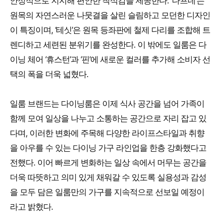
안정적으로 지지해 편안한 착석감을 제공한다. ‘다프네’는
원목의 자연스러운 나뭇결을 살린 슬림하고 모던한 디자인
이 특징이며, ‘테싯’은 원목 등좌판에 철제 다리를 조합해 트
렌디하고 세련된 분위기를 완성한다. 이 밖에도 일룸은 다
이닝 체어 ‘휴스턴’과 ‘핀’에 새로운 컬러를 추가해 소비자 선
택의 폭을 더욱 넓혔다.
일룸 브랜드는 다이닝룸은 이제 식사 공간을 넘어 가족이
함께 모여 일상을 나누고 소통하는 공간으로 자리 잡고 있
다며, 이러한 변화에 주목해 다양한 라이프스타일과 취향
을 아우를 수 있는 다이닝 가구 라인업을 한층 강화했다고
전했다. 이어 빠르게 변화하는 일상 속에서 머무는 공간을
더욱 따뜻하고 의미 있게 채워갈 수 있도록 실용성과 감성
을 모두 담은 일룸만의 가구를 지속적으로 선보일 예정이
라고 밝혔다.