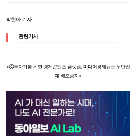
박현아 기자
관련기사
<ⓒ투자가를 위한 경제콘텐츠 플랫폼, 미디어경제뉴스 무단전
재 배포금지>