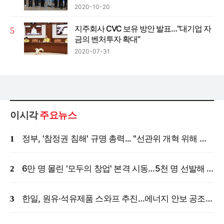
2020-10-20
지주회사 CVC 보유 방안 발표…“대기업 자
금의 벤처투자 확대”
2020-07-31
이시각
주요뉴스
정부, '참정권 침해' 규명 총력... "선관위 개혁 위해 국정조사 등 모든 조치"
6만 명 몰린 '모두의 창업' 본격 시동…5천 명 선발해 밀착 지원
한일, 원유·석유제품 스와프 추진…에너지 안보 공조 강화