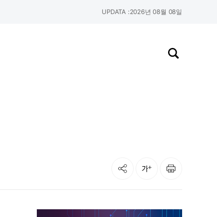
UPDATA :
2026년 08월 08일
검색창 열기
공유
인쇄
글자크기