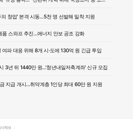
두의 창업' 본격 시동…5천 명 선발해 밀착 지원
제품 스와프 추진…에너지 안보 공조 강화
여파 대응 위해 8개 시·도에 130억 원 긴급 투입
 시 3년 뒤 1440만 원…'청년내일저축계좌' 신규 모집
 지급 개시…취약계층 1인당 최대 60만 원 지원
기사제보