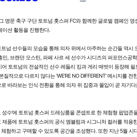
 명문 축구 구단 토트넘 홋스퍼 FC와 함께한 글로벌 캠페인 영
레이션 활동을 진행한다.
토트넘 선수들의 모습을 통해 의자 위에서 마주하는 순간들 역시 
흥민, 브랜던 오스틴, 파페 사르 세 선수가 시디즈의 퍼포먼스공학
곧이어 토트넘의 전설적인 선수 레들리 킹과 게리 매벗이 등장해 필
적으로 다르지 않다는 ‘WE’RE NO DIFFERENT’ 메시지를 전
으로 바라보는 인식 전환을 통해 의자 위 집중과 몰입이 곧 자기
 성수’에 토트넘 홋스퍼 드레싱룸을 콘셉트로 한 체험형 팝업존을
대표 제품에 토트넘 홋스퍼의 공식 엠블럼과 시그니처 컬러를 적용한
체험하고 구매할 수 있도록 공간을 조성했다. 또한 지난 5월 시