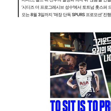
‘시디즈 더 프로그레시브 성수’에서 토트넘 홋스퍼 
오는 8월 3일까지 ‘매장 단독 SPURS 프로모션’ 진