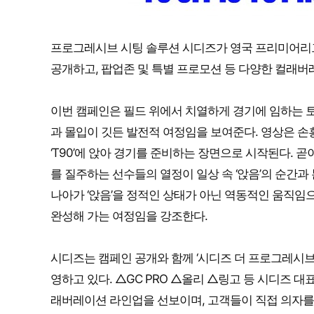
프로그레시브 시팅 솔루션 시디즈가 영국 프리미어리그
공개하고, 팝업존 및 특별 프로모션 등 다양한 컬래버
이번 캠페인은 필드 위에서 치열하게 경기에 임하는 
과 몰입이 깃든 발전적 여정임을 보여준다. 영상은 손
‘T90’에 앉아 경기를 준비하는 장면으로 시작된다. 
를 질주하는 선수들의 열정이 일상 속 ‘앉음’의 순간과 본질
나아가 ‘앉음’을 정적인 상태가 아닌 역동적인 움직임
완성해 가는 여정임을 강조한다.
시디즈는 캠페인 공개와 함께 ‘시디즈 더 프로그레시브
영하고 있다. △GC PRO △올리 △링고 등 시디즈 
래버레이션 라인업을 선보이며, 고객들이 직접 의자를 