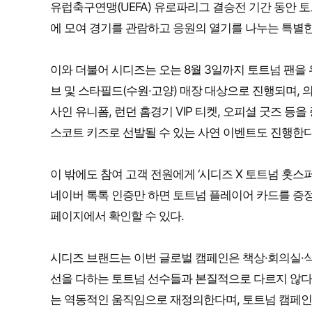
유럽축구연맹(UEFA) 유로파리그 결승전 기간 동안
에 모여 경기를 관람하고 응원의 열기를 나누는 특별한
이와 더불어 시디즈는 오는 8월 3일까지 토트넘 팬을 위
브 및 스타필드(수원·고양) 매장 대상으로 진행되며, 
사인 유니폼, 런던 홈경기 VIP 티켓, 오피셜 굿즈 
스코트 키즈로 선발될 수 있는 사연 이벤트도 진행한다
이 밖에도 참여 고객 전원에게 ‘시디즈 X 토트넘 홋스퍼
네이버 톡톡 인증만 하면 토트넘 플레이어 카드를 증정
페이지에서 확인할 수 있다.
시디즈 브랜드는 이번 글로벌 캠페인은 책상·회의실·식
선을 다하는 토트넘 선수들과 본질적으로 다르지 않다는
는 역동적인 움직임으로 재정의한다며, 토트넘 캠페인