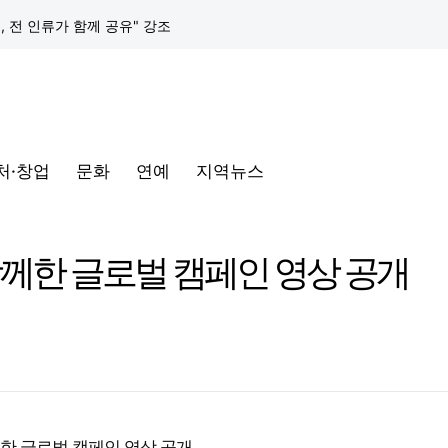
택, 전 인류가 함께 공유" 강조
구글 클라우드, 서울 리전에 ‘구글 보안 운영 플랫폼’ 공식 출시… 국내 기업의 데이터 주권 강화
토어 오픈
처·창업
문화
연예
지역뉴스
동해안-동서울’ 수주… 시장 확대 본격화
삼성전자, 프랑스 '비바테크 2026'서 삼성 헬스 기반 '커넥티드 케어' 비전 공개
함께한 글로벌 캠페인 영상 공개
택, 전 인류가 함께 공유" 강조
구글 클라우드, 서울 리전에 ‘구글 보안 운영 플랫폼’ 공식 출시… 국내 기업의 데이터 주권 강화
결한 글로벌 캠페인 영상 공개