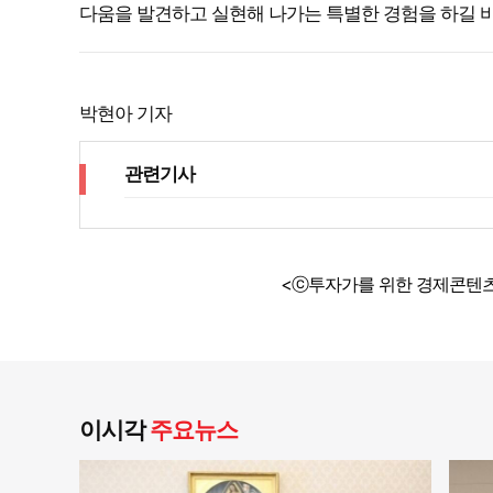
다움을 발견하고 실현해 나가는 특별한 경험을 하길 
박현아 기자
관련기사
<ⓒ투자가를 위한 경제콘텐츠
이시각
주요뉴스