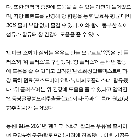
다. 또한 면역력 증진에 도움을 줄 수 있는 아연이 들어있으
며, 저당 트렌드를 반영해 당 함량을 농후 발효유 평균 대비
30% 줄여 부담 없이 즐길 수 있다. 이와 함께 풍부한 식이
섬유가 함유돼 장 건강에 도움을 줄 수 있다.
‘덴마크 소화가 잘되는 우유로 만든 요구르트’ 2종은 ‘장 플
러스’와 ‘위 플러스’로 구성됐다. ‘장 플러스’에는 배변 활동
에 도움을 줄 수 있다고 알려진 ‘난소화성말토덱스트린’과
장 특허 원료(포스트바이오틱스, 비피도플러스)가 함유됐
다. ‘위 플러스’에는 위 건강에 도움을 줄 수 있다고 알려진
‘인동덩굴꽃봉오리추출물’(그린세라-F)과 위 특허 원료(정
향추출물)가 들어있다.
동원F&B는 2021년 ‘덴마크 소화가 잘되는 우유’를 출시하
며 유당분해우유(락토프리) 시장에 진출했다. 이후 가공유