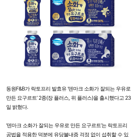
동원F&B가 락토프리 발효유 ‘덴마크 소화가 잘되는 우유로
만든 요구르트’ 2종(장 플러스, 위 플러스)을 출시했다고 23
일 밝혔다.
‘덴마크 소화가 잘되는 우유로 만든 요구르트’는 락토프리
공법을 적용한 덕분에 유당불내증 걱정 없이 섭취할 수 있