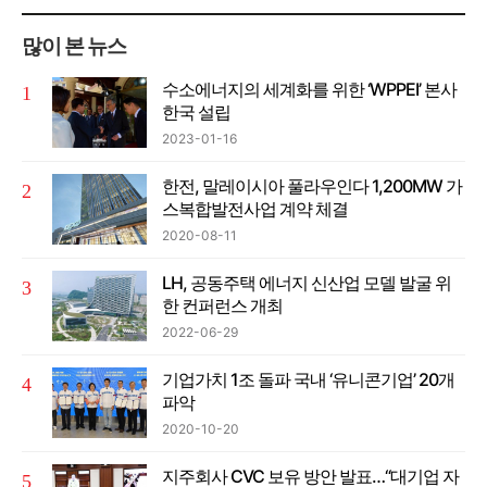
많이 본 뉴스
수소에너지의 세계화를 위한 ‘WPPEI’ 본사
한국 설립
2023-01-16
한전, 말레이시아 풀라우인다 1,200MW 가
스복합발전사업 계약 체결
2020-08-11
LH, 공동주택 에너지 신산업 모델 발굴 위
한 컨퍼런스 개최
2022-06-29
기업가치 1조 돌파 국내 ‘유니콘기업’ 20개
파악
2020-10-20
지주회사 CVC 보유 방안 발표…“대기업 자