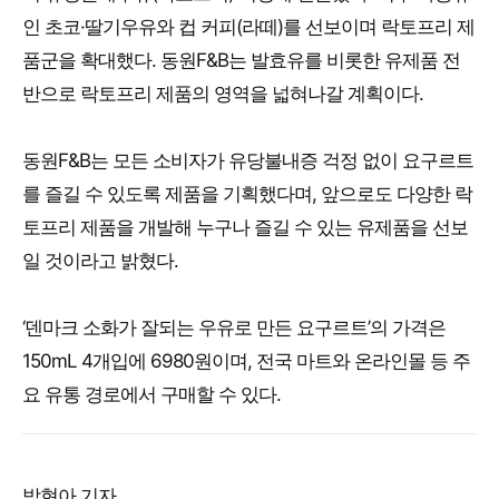
인 초코·딸기우유와 컵 커피(라떼)를 선보이며 락토프리 제
품군을 확대했다. 동원F&B는 발효유를 비롯한 유제품 전
반으로 락토프리 제품의 영역을 넓혀나갈 계획이다.
동원F&B는 모든 소비자가 유당불내증 걱정 없이 요구르트
를 즐길 수 있도록 제품을 기획했다며, 앞으로도 다양한 락
토프리 제품을 개발해 누구나 즐길 수 있는 유제품을 선보
일 것이라고 밝혔다.
‘덴마크 소화가 잘되는 우유로 만든 요구르트’의 가격은
150mL 4개입에 6980원이며, 전국 마트와 온라인몰 등 주
요 유통 경로에서 구매할 수 있다.
박현아 기자