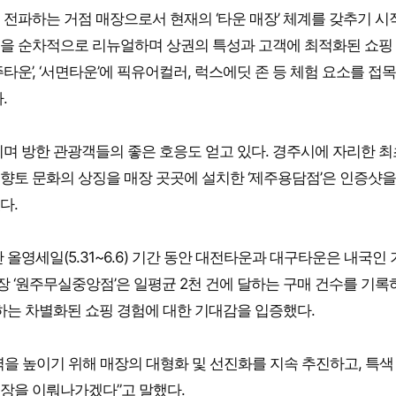
 전파하는 거점 매장으로서 현재의 ‘타운 매장’ 체계를 갖추기 시
대구타운’ 등을 순차적으로 리뉴얼하며 상권의 특성과 고객에 최적화된 쇼핑
‘청주타운’, ‘서면타운’에 픽유어컬러, 럭스에딧 존 등 체험 요소를 접
.
며 방한 관광객들의 좋은 호응도 얻고 있다. 경주시에 자리한 
역 향토 문화의 상징을 매장 곳곳에 설치한 ‘제주용담점’은 인증샷을
다.
올영세일(5.31~6.6) 기간 동안 대전타운과 대구타운은 내국인
매장 ‘원주무실중앙점’은 일평균 2천 건에 달하는 구매 건수를 기록
하는 차별화된 쇼핑 경험에 대한 기대감을 입증했다.
을 높이기 위해 매장의 대형화 및 선진화를 지속 추진하고, 특색
장을 이뤄나가겠다”고 말했다.