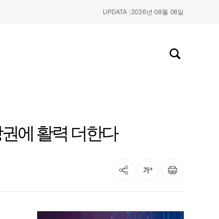
UPDATA :
2026년 08월 08일
검색창 열기
상권에 활력 더한다
공유
인쇄
글자크기