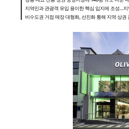
지역민과 관광객 유입 용이한 핵심 입지에 조성…지
비수도권 거점 매장 대형화, 선진화 통해 지역 상권