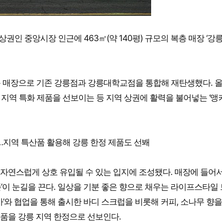
상권인 중앙시장 인근에 463㎡(약 140평) 규모의 복층 매장 ‘강
운 매장으로 기존 강릉점과 강릉대학교점을 통합해 재탄생했다. 
지역 특화 제품을 선보이는 등 지역 상권에 활력을 불어넣는 ‘앵
…지역 특산품 활용해 강릉 한정 제품도 선봬
자연스럽게 상호 유입될 수 있는 입지에 조성됐다. 매장에 들어
’이 눈길을 끈다. 일상을 기분 좋은 향으로 채우는 라이프스타일
사’와 협업을 통해 출시한 바디 스크럽을 비롯해 커피, 소나무 향을
 제품을 강릉 지역 한정으로 선보인다.