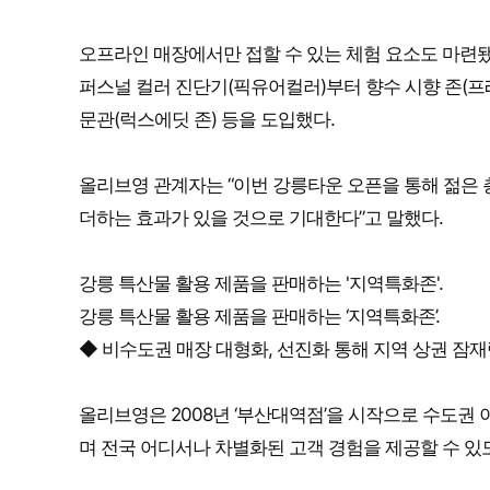
오프라인 매장에서만 접할 수 있는 체험 요소도 마련
퍼스널 컬러 진단기(픽유어컬러)부터 향수 시향 존(프
문관(럭스에딧 존) 등을 도입했다.
올리브영 관계자는 “이번 강릉타운 오픈을 통해 젊은 
더하는 효과가 있을 것으로 기대한다”고 말했다.
강릉 특산물 활용 제품을 판매하는 '지역특화존'.
강릉 특산물 활용 제품을 판매하는 ‘지역특화존’.
◆ 비수도권 매장 대형화, 선진화 통해 지역 상권 잠재
올리브영은 2008년 ‘부산대역점’을 시작으로 수도권
며 전국 어디서나 차별화된 고객 경험을 제공할 수 있