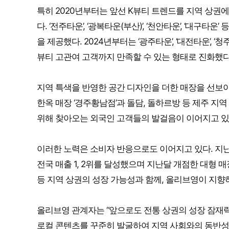
특히 2020년부터는 앞선 K뷰티 트렌드를 지역 상권에
다. ‘전주타운’, ‘광복타운(부산)’, ‘천안타운’, ‘
을 제공했다. 2024년부터는 ‘광주타운’, ‘대전타운’, 
뷰티 고관여 고객까지 만족할 수 있는 형태로 진화했다
지역 특색을 반영한 공간 디자인을 더한 매장을 선보이
한옥 매장 ‘경주황남점’과 돌담, 돌하르방 등 제주 지
위해 찾아오는 외국인 고객들의 발걸음이 이어지고 있
이러한 노력은 소비자 반응으로도 이어지고 있다. 지난 
전국 매출 1, 2위를 달성했으며 지난달 개점한 대형 
등 지역 상권의 성장 가능성과 함께, 올리브영이 지향
올리브영 관계자는 “앞으로도 전통 상권의 성장 잠재력
로컬 콘텐츠를 꾸준히 발굴하여 지역 사회와의 동반성