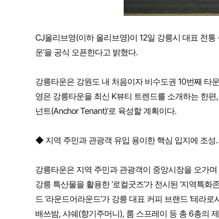
CJ올리브영(이하 올리브영)이 12일 강릉시 대표 전통 
운’을 공식 오픈한다고 밝혔다.
강릉타운은 강원도 내 처음이자 비수도권 10번째 타
영은 강릉타운을 최신 K뷰티 트렌드를 소개하는 한편, 
넌트(Anchor Tenant)’로 육성할 계획이다.
◆ 지역 주민과 관광객 유입 용이한 핵심 입지에 조성
강릉타운은 지역 주민과 관광객이 중앙시장을 오가며 
강릉 특산물을 활용한 ‘로컬굿즈’가 전시된 ‘지역특화존
드 ‘라운드어라운드’가 강릉 대표 커피 브랜드 ‘테라로
배쓰밤, 샤쉐(향기주머니), 룸 스프레이 등 총 6총의