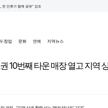
택, 전 인류가 함께 공유" 강조
구글 클라우드, 서울 리전에 ‘구글 보안 운영 플랫폼’ 공식 출시… 국내 기업의 데이터 주권 강화
토어 오픈
처·창업
문화
연예
지역뉴스
동해안-동서울’ 수주… 시장 확대 본격화
삼성전자, 프랑스 '비바테크 2026'서 삼성 헬스 기반 '커넥티드 케어' 비전 공개
권 10번째 타운 매장 열고 지역 
택, 전 인류가 함께 공유" 강조
구글 클라우드, 서울 리전에 ‘구글 보안 운영 플랫폼’ 공식 출시… 국내 기업의 데이터 주권 강화
장 개점…“지역 상권 활력 넣는 ‘앵커 테넌트’ 기대”