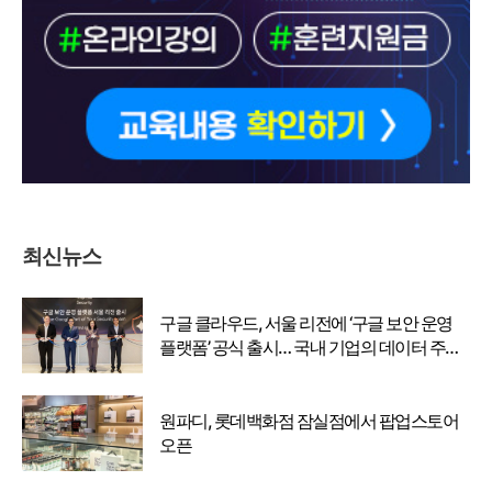
최신뉴스
구글 클라우드, 서울 리전에 ‘구글 보안 운영
플랫폼’ 공식 출시… 국내 기업의 데이터 주권
강화
원파디, 롯데백화점 잠실점에서 팝업스토어
오픈