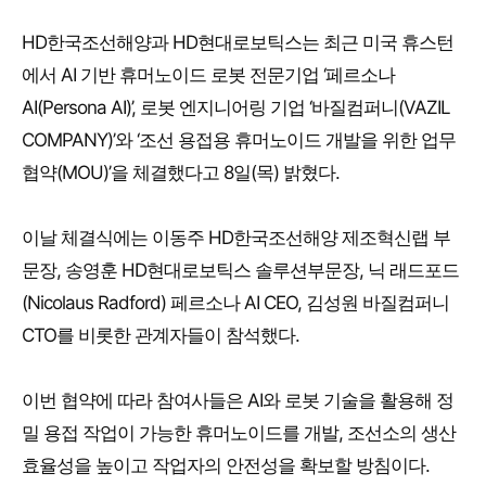
HD한국조선해양과 HD현대로보틱스는 최근 미국 휴스턴
에서 AI 기반 휴머노이드 로봇 전문기업 ‘페르소나
AI(Persona AI)’, 로봇 엔지니어링 기업 ‘바질컴퍼니(VAZIL
COMPANY)’와 ‘조선 용접용 휴머노이드 개발을 위한 업무
협약(MOU)’을 체결했다고 8일(목) 밝혔다.
이날 체결식에는 이동주 HD한국조선해양 제조혁신랩 부
문장, 송영훈 HD현대로보틱스 솔루션부문장, 닉 래드포드
(Nicolaus Radford) 페르소나 AI CEO, 김성원 바질컴퍼니
CTO를 비롯한 관계자들이 참석했다.
이번 협약에 따라 참여사들은 AI와 로봇 기술을 활용해 정
밀 용접 작업이 가능한 휴머노이드를 개발, 조선소의 생산
효율성을 높이고 작업자의 안전성을 확보할 방침이다.