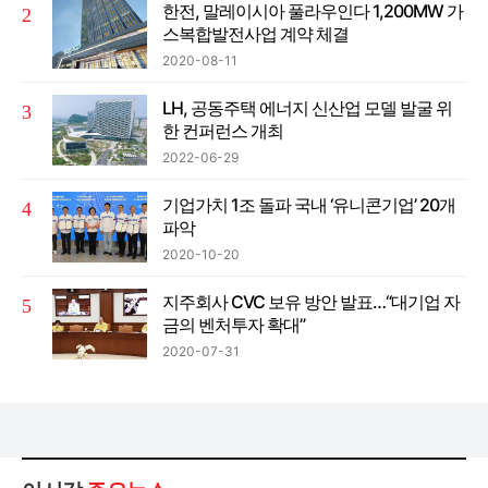
한전, 말레이시아 풀라우인다 1,200MW 가
스복합발전사업 계약 체결
2020-08-11
LH, 공동주택 에너지 신산업 모델 발굴 위
한 컨퍼런스 개최
2022-06-29
기업가치 1조 돌파 국내 ‘유니콘기업’ 20개
파악
2020-10-20
지주회사 CVC 보유 방안 발표…“대기업 자
금의 벤처투자 확대”
2020-07-31