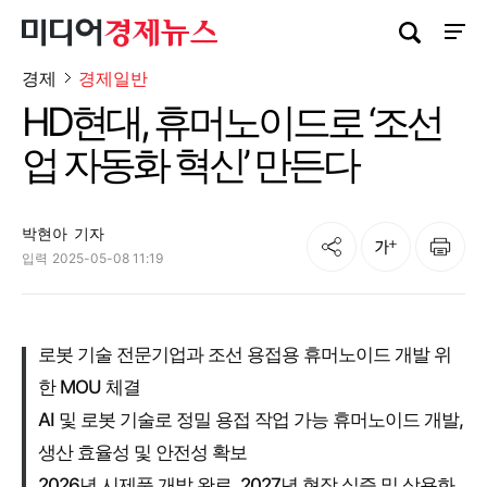
검색창 열기
사이트
경제
경제일반
HD현대, 휴머노이드로 ‘조선
업 자동화 혁신’ 만든다
박현아
기자
공유
인쇄
글자크기
입력
2025-05-08 11:19
로봇 기술 전문기업과 조선 용접용 휴머노이드 개발 위
한 MOU 체결
AI 및 로봇 기술로 정밀 용접 작업 가능 휴머노이드 개발,
생산 효율성 및 안전성 확보
2026년 시제품 개발 완료, 2027년 현장 실증 및 상용화