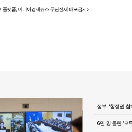
 플랫폼, 미디어경제뉴스 무단전재 배포금지>
6만 명 몰린 '모