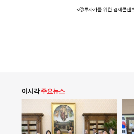
<ⓒ투자가를 위한 경제콘텐츠
이시각
주요뉴스