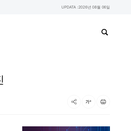
UPDATA :
2026년 08월 06일
검색창 열기
진
공유
인쇄
글자크기