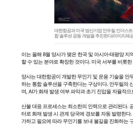
대한항공과 미국 방산기업 안두릴 인더스트리즈(An
합 솔루션 공동 개발을 추진한다(이미지제공
이는 올해 8월 양사가 맺은 한국 및 아시아·태평양 지역 무
할 수 있는 분야로 확장한 것이다. 미국 서부를 비롯한
양사는 대한항공이 개발한 무인기 및 운용 기술을 안두
하는 통합 솔루션을 구축한다는 구상이다. 안두릴의 산불 대
며, AI가 화재 발생 여부 파악과 초기 진압을 자율적으
산불 대응 프로세스는 최소한의 인력으로 관리된다. 공
터로 화재 발생 시 관계 당국에 경보를 자동 발령한다
가하고 필요에 따라 무인기를 보내 불길을 진화하는 