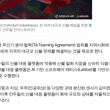
duril Industries)는 전 세계 대규모 산불 예방을 위한 통
: 안두릴 인더스트리즈)
인기 분야 협력(TA·Teaming Agreement) 범위를 지역사회에
 세계 각국의 대규모 산불 문제를 해결하는 것을 목표로 한다.
릴의 산불 대응 플랫폼에 적용해 산불 발화 지점을 신속히 식별
응 플랫폼은 AI 기반 소프트웨어 ‘래티스(Lattice)’를 기반으
로 수행한다.
중과 지상, 우주(인공위성) 등 다양한 곳에 분산된 센서가 감지한
. 이후 안두릴의 산불 대응 플랫폼이 화재 규모와 상태를 자율적으
구조다.