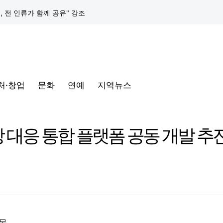
택, 전 인류가 함께 공유" 강조
구글 클라우드, 서울 리전에 ‘구글 보안 운영 플랫폼’ 공식 출시… 국내 기업의 데이터 주권 강화
토어 오픈
처·창업
문화
연예
지역뉴스
동해안-동서울’ 수주… 시장 확대 본격화
삼성전자, 프랑스 '비바테크 2026'서 삼성 헬스 기반 '커넥티드 케어' 비전 공개
 대응 통합 플랫폼 공동 개발 추
택, 전 인류가 함께 공유" 강조
구글 클라우드, 서울 리전에 ‘구글 보안 운영 플랫폼’ 공식 출시… 국내 기업의 데이터 주권 강화
접목