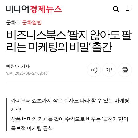
검색창 열기
사이트
문화
문화일반
비즈니스북스 ‘팔지 않아도 팔
리는 마케팅의 비밀’ 출간
박현아
기자
공유
인쇄
글자크기
입력
2025-08-27 09:46
카피부터 쇼츠까지 작은 회사도 따라 할 수 있는 마케팅
전략
상품 너머의 가치를 팔아 수익으로 바꾸는 ‘글천개’만의
독보적 마케팅 공식