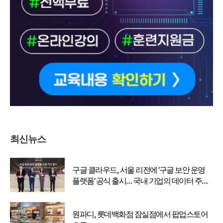
최신뉴스
구글 클라우드, 서울 리전에 ‘구글 보안 운영
플랫폼’ 공식 출시… 국내 기업의 데이터 주권
강화
원파디, 롯데백화점 잠실점에서 팝업스토어