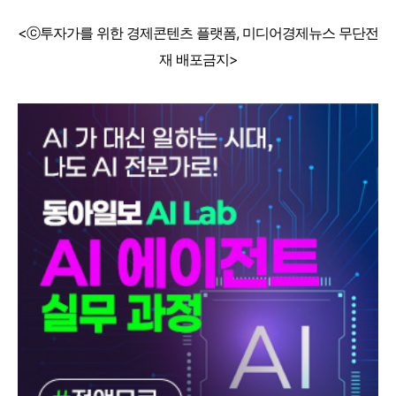
<ⓒ투자가를 위한 경제콘텐츠 플랫폼, 미디어경제뉴스 무단전
재 배포금지>