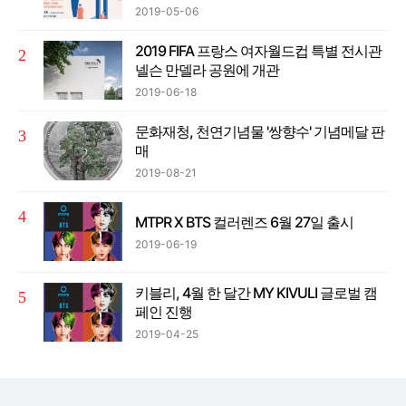
2019-05-06
2019 FIFA 프랑스 여자월드컵 특별 전시관
넬슨 만델라 공원에 개관
2019-06-18
문화재청, 천연기념물 '쌍향수' 기념메달 판
매
2019-08-21
MTPR X BTS 컬러렌즈 6월 27일 출시
2019-06-19
키블리, 4월 한 달간 MY KIVULI 글로벌 캠
페인 진행
2019-04-25