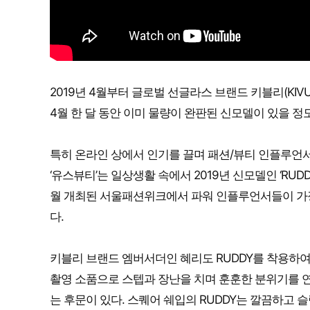
2019년 4월부터 글로벌 선글라스 브랜드 키블리(KIVU
4월 한 달 동안 이미 물량이 완판된 신모델이 있을 정
특히 온라인 상에서 인기를 끌며 패션/뷰티 인플루언
‘유스뷰티’는 일상생활 속에서 2019년 신모델인 ‘RU
월 개최된 서울패션위크에서 파워 인플루언서들이 가장
다.
키블리 브랜드 엠버서더인 혜리도 RUDDY를 착용하
촬영 소품으로 스텝과 장난을 치며 훈훈한 분위기를 연
는 후문이 있다. 스퀘어 쉐입의 RUDDY는 깔끔하고