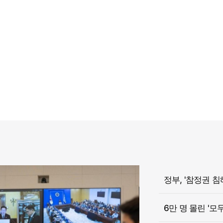
6만 명 몰린 '모