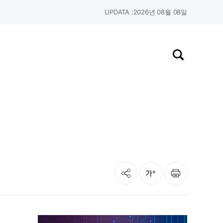
UPDATA :
2026년 08월 08일
검색창 열기
공유
인쇄
글자크기