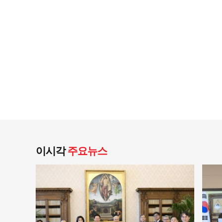
이시각
주요뉴스