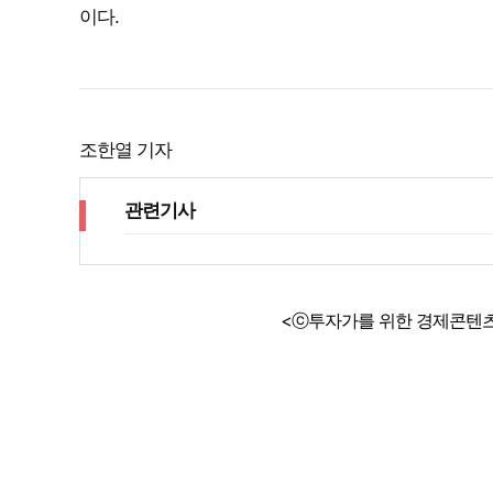
이다.
조한열 기자
관련기사
<ⓒ투자가를 위한 경제콘텐츠