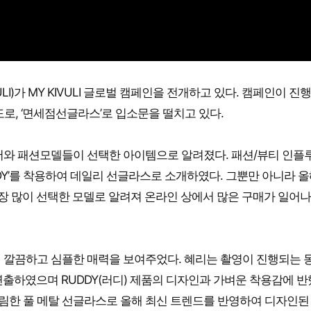
LI)가 MY KIVULI 글로벌 캠페인을 전개하고 있다. 캠페인이 진
도로, ‘면세점선글라스’로 입소문을 떨치고 있다.
서와 패션모델들이 선택한 아이템으로 알려졌다. 패션/뷰티 인플
DDY’를 착용하여 데일리 선글라스로 소개하였다. 그뿐만 아니라 올
 많이 선택한 모델로 알려져 온라인 상에서 많은 구매가 일어나
여 깔끔하고 심플한 매력을 보여주었다. 혜리는 촬영이 진행되는 
출하였으며 RUDDY(러디) 제품의 디자인과 가벼운 착용감에 
 슬림한 풀 메탈 선글라스로 올해 최신 트렌드를 반영하여 디자인된