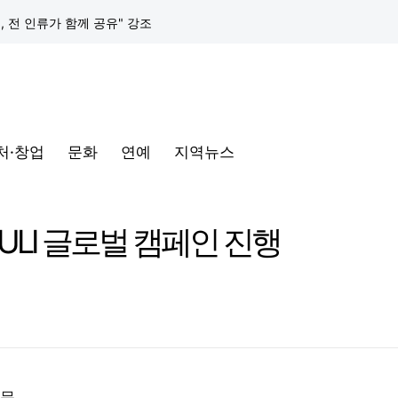
택, 전 인류가 함께 공유" 강조
구글 클라우드, 서울 리전에 ‘구글 보안 운영 플랫폼’ 공식 출시… 국내 기업의 데이터 주권 강화
토어 오픈
처·창업
문화
연예
지역뉴스
동해안-동서울’ 수주… 시장 확대 본격화
삼성전자, 프랑스 '비바테크 2026'서 삼성 헬스 기반 '커넥티드 케어' 비전 공개
IVULI 글로벌 캠페인 진행
택, 전 인류가 함께 공유" 강조
구글 클라우드, 서울 리전에 ‘구글 보안 운영 플랫폼’ 공식 출시… 국내 기업의 데이터 주권 강화
소문