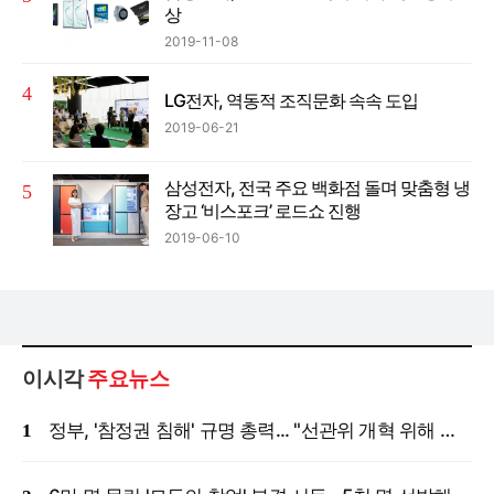
상
2019-11-08
LG전자, 역동적 조직문화 속속 도입
2019-06-21
삼성전자, 전국 주요 백화점 돌며 맞춤형 냉
장고 ‘비스포크’ 로드쇼 진행
2019-06-10
이시각
주요뉴스
정부, '참정권 침해' 규명 총력... "선관위 개혁 위해 국정조사 등 모든 조치"