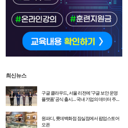
최신뉴스
구글 클라우드, 서울 리전에 ‘구글 보안 운영
플랫폼’ 공식 출시… 국내 기업의 데이터 주권
강화
원파디, 롯데백화점 잠실점에서 팝업스토어
오픈