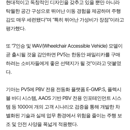
현대적이고 독창적인 디자인을 갖추고 있을 뿐만 아니라
탁월한 공간 구성으로 뛰어난 이동 경험을 제공하며 주행
감도 매우 세련됐다”며 “특히 뛰어난 가성비가 장점”이라고
평가했다.
또 “7인승 및 WAV(Wheelchair Accessible Vehicle) 모델이
곧 출시될 것을 감안하면 PV5는 한동안 패밀리카를 구매
하려는 소비자들에게 좋은 선택지가 될 것”이라고 덧붙였
다.
기아는 PV5에 PBV 전용 전동화 플랫폼 E-GMP.S, 플렉시
블 바디 시스템, AAOS 기반 PBV 전용 인포테인먼트 시스
템 등 1000여 개의 고객 시나리오 검증을 통해 개발한 차
별화된 기술과 실제 업무 환경에서 위험을 줄이는 주행 보
조 및 안전 사양을 폭넓게 적용했다.