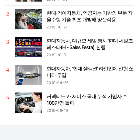
현대·기아자동차, 인공지능 기반의 부분 자
율주행 기술 최초 개발해 양산적용
2019-10-21
현대자동차, 대규모 세일 행사 '현대 세일즈
페스타(H - Sales Festa)' 진행
2019-10-01
현대자동차, ‘현대 셀렉션’ 라인업에 신형 쏘
나타 투입
2019-04-26
커넥티드 카 서비스 국내 누적 가입자 수
100만명 돌파
2019-06-19