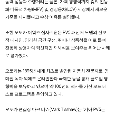
동력 성능과 주행거리는 물론, 가격 경쟁력까지 갖춰 전동
화 다목적 차량(MPV) 및 경상용차(LCV) 시장에서 새로운
기준을 제시했다고 수상 이유를 설명했다.
또한 오토카 어워즈 심사위원은 PV5 패신저 모델의 진보
적 디자인, 영리한 공간 구성, 뛰어난 상품성을 예로 들며
전동화 상용차의 혁신적인 재해석을 보여주는 뛰어난 사례
로 평가했다.
오토카는 1895년 세계 최초로 발간된 자동차 전문지로, 영
미권 독자 외에도 온라인판과 국제판 등을 통해 글로벌 영
향력을 보유하고 있으며 약 100년의 역사를 가진 로드 테
스트 프로그램을 운영하고 있다.
오토카 편집장 마크 티쇼(Mark Tisshaw)는 “기아 PV5는