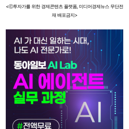
<ⓒ투자가를 위한 경제콘텐츠 플랫폼, 미디어경제뉴스 무단전
재 배포금지>