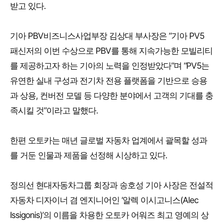
받고 있다.
기아 PBV비즈니스사업부장 김상대 부사장은 “기아 PV5
패신저의 이번 수상으로 PBV를 통해 지속가능한 모빌리티
를 제공하고자 하는 기아의 노력을 인정받았다”며 “PV5는
유연한 실내 구성과 전기차 전용 플랫폼을 기반으로 승용
과 상용, 컨버전 모델 등 다양한 분야에서 고객의 기대를 충
족시킬 것”이라고 말했다.
한편 오토카는 매년 글로벌 자동차 업계에서 괄목할 성과
를 거둔 인물과 제품을 선정해 시상하고 있다.
정의선 현대자동차그룹 회장과 송호성 기아 사장은 전설적
자동차 디자이너 겸 엔지니어인 ‘알렉 이시고니스(Alec
Issigonis)’의 이름을 차용한 오토카 어워즈 최고 영예의 상