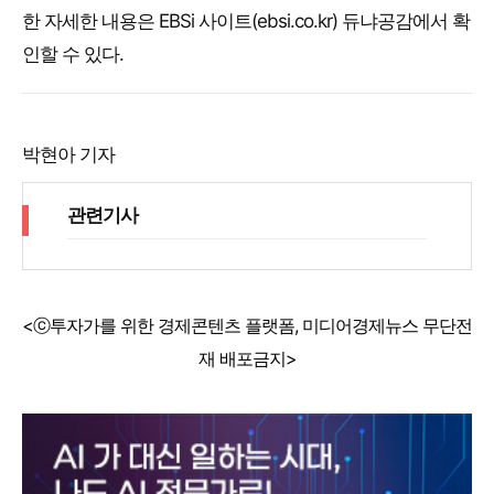
한 자세한 내용은 EBSi 사이트(ebsi.co.kr) 듀냐공감에서 확
인할 수 있다.
박현아 기자
관련기사
<ⓒ투자가를 위한 경제콘텐츠 플랫폼, 미디어경제뉴스 무단전
재 배포금지>