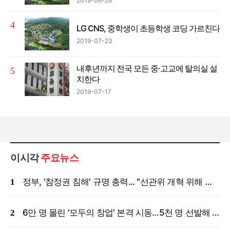
2019-06-26
LG CNS, 중학생이 초등학생 코딩 가르친다
2019-07-23
내후년까지 전국 모든 중·고교에 탈의실 설
치한다
2019-07-17
이시각
주요뉴스
정부, '참정권 침해' 규명 총력... "선관위 개혁 위해 국정조사 등 모든 조치"
6만 명 몰린 '모두의 창업' 본격 시동…5천 명 선발해 밀착 지원