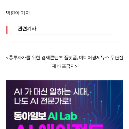
박현아 기자
관련기사
<ⓒ투자가를 위한 경제콘텐츠 플랫폼, 미디어경제뉴스 무단전
재 배포금지>