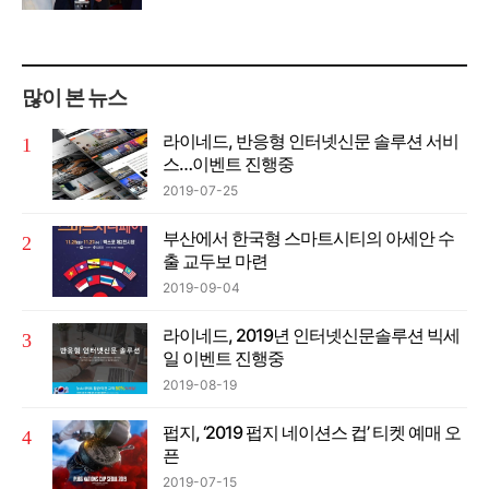
많이 본 뉴스
라이네드, 반응형 인터넷신문 솔루션 서비
스…이벤트 진행중
2019-07-25
부산에서 한국형 스마트시티의 아세안 수
출 교두보 마련
2019-09-04
라이네드, 2019년 인터넷신문솔루션 빅세
일 이벤트 진행중
2019-08-19
펍지, ‘2019 펍지 네이션스 컵’ 티켓 예매 오
픈
2019-07-15