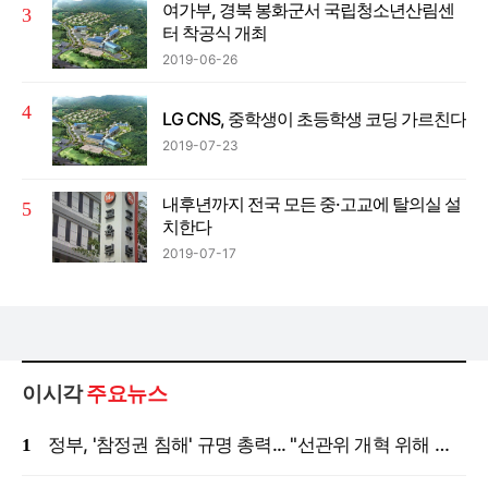
여가부, 경북 봉화군서 국립청소년산림센
터 착공식 개최
2019-06-26
LG CNS, 중학생이 초등학생 코딩 가르친다
2019-07-23
내후년까지 전국 모든 중·고교에 탈의실 설
치한다
2019-07-17
이시각
주요뉴스
정부, '참정권 침해' 규명 총력... "선관위 개혁 위해 국정조사 등 모든 조치"