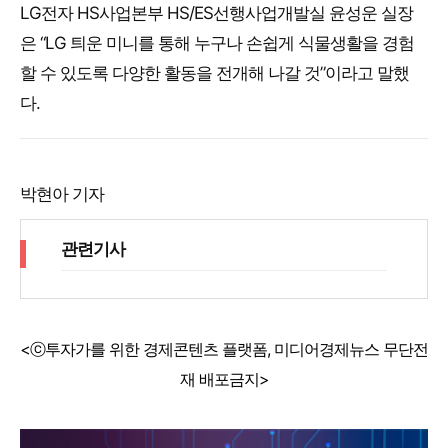
LG전자 HS사업본부 HS/ES선행사업개발실 윤성운 실장
은 “LG 틔운 미니를 통해 누구나 손쉽게 식물생활을 경험
할 수 있도록 다양한 활동을 전개해 나갈 것”이라고 말했
다.
박현아 기자
관련기사
<ⓒ투자가를 위한 경제콘텐츠 플랫폼, 미디어경제뉴스 무단전
재 배포금지>