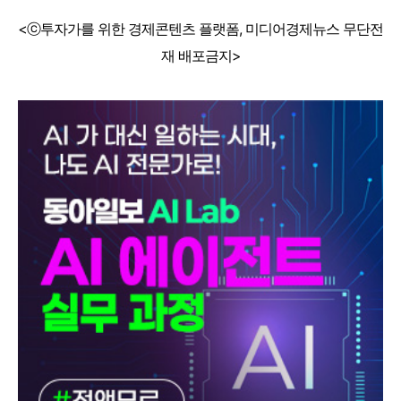
<ⓒ투자가를 위한 경제콘텐츠 플랫폼, 미디어경제뉴스 무단전
재 배포금지>