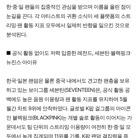
한∙중∙일 팬들의 집중적인 관심을 받으며 이름을 올린 점이
눈길을 끈다. 각 아티스트의 귀환 소식이 세 플랫폼의 스트
리밍∙팬 활동 지표 모두에서 일제히 반향을 일으킨 것으로
분석된다.
■ 공식 활동 없이도 저력 입증한 레전드, 세븐틴∙블랙핑크∙
뉴진스∙아이유
한국∙일본 팬덤은 물론 중국 내에서도 견고한 팬층을 보유
하고 있는 보이그룹 세븐틴(SEVENTEEN)은, 공식 활동 공
백에도 높은 음원 이용량과 팬 활동 지표를 유지하며 5월
월간 차트 9위에 안착하였다. 글로벌 K팝 걸그룹의 아이콘
인 블랙핑크(BLACKPINK)는 개별 솔로 활동이 이어지는 가
운데서도 팀 단위의 스트리밍 이용량이 여전히 한∙중∙일 모
두에서 높게 집계되며 11위를 기록, K팝 팬덤 결집력을 증