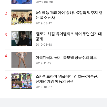
2023-06-30
tvN 예능 '플레이어' 송해나X정혁 멈추지 않
는 폭소 선사
2019-08-12
'멜로가 체질' 류아벨의 커리어 우먼 연기 대
공개
2019-08-18
아름다움의 극치, 톱모델 장윤주의 화보
2019-11-29
스카이드라마 ‘위플레이’ 강호동x이수근,
신개념 게임 예능의 탄생
2019-10-07