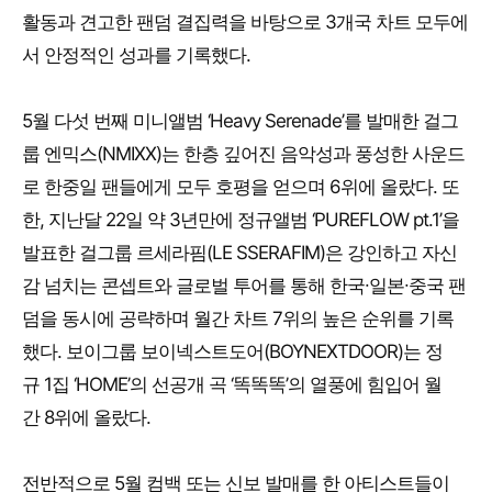
활동과 견고한 팬덤 결집력을 바탕으로 3개국 차트 모두에
서 안정적인 성과를 기록했다.
5월 다섯 번째 미니앨범 ‘Heavy Serenade’를 발매한 걸그
룹 엔믹스(NMIXX)는 한층 깊어진 음악성과 풍성한 사운드
로 한중일 팬들에게 모두 호평을 얻으며 6위에 올랐다. 또
한, 지난달 22일 약 3년만에 정규앨범 ‘PUREFLOW pt.1’을
발표한 걸그룹 르세라핌(LE SSERAFIM)은 강인하고 자신
감 넘치는 콘셉트와 글로벌 투어를 통해 한국∙일본∙중국 팬
덤을 동시에 공략하며 월간 차트 7위의 높은 순위를 기록
했다. 보이그룹 보이넥스트도어(BOYNEXTDOOR)는 정
규 1집 ‘HOME’의 선공개 곡 ‘똑똑똑’의 열풍에 힘입어 월
간 8위에 올랐다.
전반적으로 5월 컴백 또는 신보 발매를 한 아티스트들이