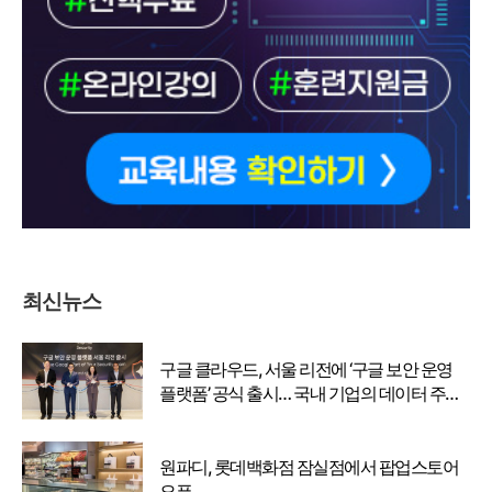
최신뉴스
구글 클라우드, 서울 리전에 ‘구글 보안 운영
플랫폼’ 공식 출시… 국내 기업의 데이터 주권
강화
원파디, 롯데백화점 잠실점에서 팝업스토어
오픈