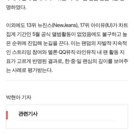
명하였다.
이외에도 13위 뉴진스(NewJeans), 17위 아이유(IU)가 차트
집계 기간인 5월 공식 앨범활동이 없었음에도 불구하고 높
은 순위에 진입해 눈길을 끈다. 이는 팬덤의 자발적∙지속적
인 스트리밍 참여와 멜론∙QQ뮤직∙라인뮤직 내 팬 활동 지
표가 고르게 반영된 결과로, 한∙중∙일 팬심의 깊이를 보여주
는 사례로 평가받는다.
박현아 기자
관련기사