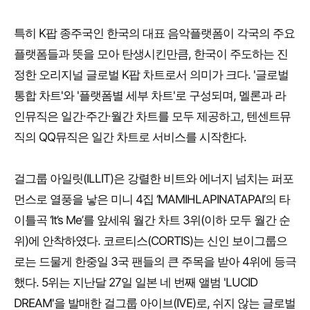
특히 K팝 종주국인 한국의 대표 음악플랫폼이 각국의 주요
플랫폼들과 뜻을 모아 탄생시킨만큼, 한국이 주도하는 진
정한 오리지널 글로벌 K팝 차트로서 의미가 크다. '글로벌
통합 차트'와 '플랫폼별 세부 차트'로 구성되며, 멜론과 라
인뮤직은 일간∙주간∙월간 차트를 모두 제공하고, 텐센트뮤
직의 QQ뮤직은 일간 차트로 서비스를 시작한다.
걸그룹 아일릿(ILLIT)은 강렬한 비트와 에너지 넘치는 퍼포
먼스로 열풍을 낳은 미니 4집 ‘MAMIHLAPINATAPAI’의 타
이틀곡 ‘It’s Me’를 앞세워 월간 차트 3위(이하 모두 월간 순
위)에 안착하였다. 코르티스(CORTIS)는 신인 보이그룹으
로는 드물게 한중일 3국 팬들의 큰 주목을 받아 4위에 등극
했다. 5위는 지난달 27일 일본 네 번째 앨범 'LUCID
DREAM'을 발매한 걸그룹 아이브(IVE)로, 쉬지 않는 글로벌