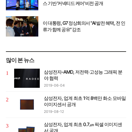
스 기반 '커넥티드 케어' 비전 공개
이 대통령, G7 정상회의서 "AI 발전 혜택, 전 인
류가 함께 공유" 강조
많이 본 뉴스
삼성전자-AMD, 저전력·고성능 그래픽 분
야 협력
2019-06-04
삼성전자, 업계 최초 1억 8백만 화소 모바일
이미지센서 공개
2019-08-12
삼성전자, 업계 최초 0.7㎛ 픽셀 이미지센
서 공개