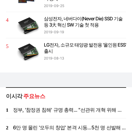
2019-09-25
삼성전자, 네버다이(Never Die) SSD 기술
등 3大 혁신 SW 기술 첫 적용
2019-09-19
LG전자, 소규모 태양광 발전용 '올인원 ESS'
출시
2019-08-13
이시각
주요뉴스
정부, '참정권 침해' 규명 총력... "선관위 개혁 위해 국정조사 등 모든 조치"
6만 명 몰린 '모두의 창업' 본격 시동…5천 명 선발해 밀착 지원