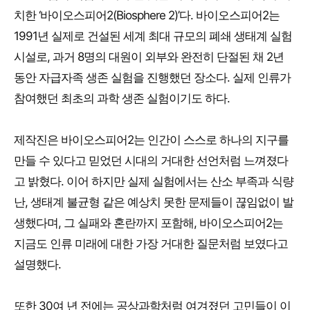
치한 ‘바이오스피어2(Biosphere 2)’다. 바이오스피어2는
1991년 실제로 건설된 세계 최대 규모의 폐쇄 생태계 실험
시설로, 과거 8명의 대원이 외부와 완전히 단절된 채 2년
동안 자급자족 생존 실험을 진행했던 장소다. 실제 인류가
참여했던 최초의 과학 생존 실험이기도 하다.
제작진은 바이오스피어2는 인간이 스스로 하나의 지구를
만들 수 있다고 믿었던 시대의 거대한 선언처럼 느껴졌다
고 밝혔다. 이어 하지만 실제 실험에서는 산소 부족과 식량
난, 생태계 불균형 같은 예상치 못한 문제들이 끊임없이 발
생했다며, 그 실패와 혼란까지 포함해, 바이오스피어2는
지금도 인류 미래에 대한 가장 거대한 질문처럼 보였다고
설명했다.
또한 30여 년 전에는 공상과학처럼 여겨졌던 고민들이 이