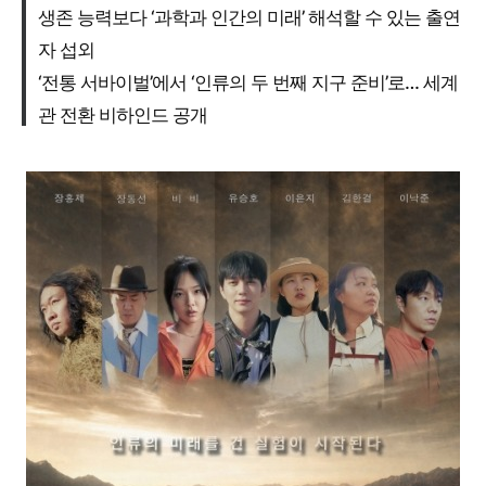
생존 능력보다 ‘과학과 인간의 미래’ 해석할 수 있는 출연
자 섭외
‘전통 서바이벌’에서 ‘인류의 두 번째 지구 준비’로… 세계
관 전환 비하인드 공개