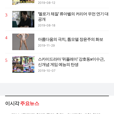
2019-08-12
'멜로가 체질' 류아벨의 커리어 우먼 연기 대
공개
2019-08-18
아름다움의 극치, 톱모델 장윤주의 화보
2019-11-29
스카이드라마 ‘위플레이’ 강호동x이수근,
신개념 게임 예능의 탄생
2019-10-07
이시각
주요뉴스