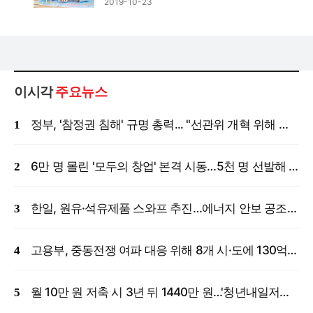
2019-10-23
이시각
주요뉴스
정부, '참정권 침해' 규명 총력... "선관위 개혁 위해 국정조사 등 모든 조치"
6만 명 몰린 '모두의 창업' 본격 시동…5천 명 선발해 밀착 지원
한일, 원유·석유제품 스와프 추진…에너지 안보 공조 강화
고용부, 중동전쟁 여파 대응 위해 8개 시·도에 130억 원 긴급 투입
월 10만 원 저축 시 3년 뒤 1440만 원…'청년내일저축계좌' 신규 모집