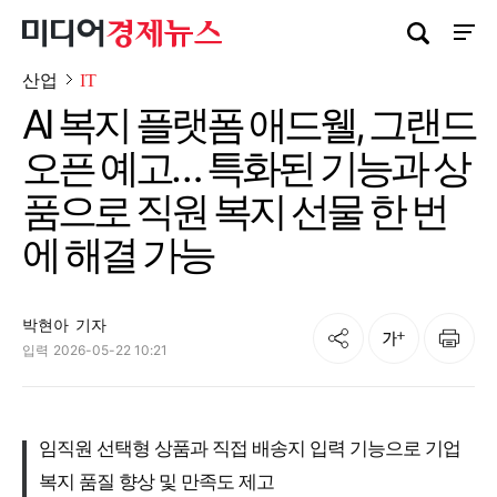
검색창 열기
사이트
산업
IT
AI 복지 플랫폼 애드웰, 그랜드
오픈 예고… 특화된 기능과 상
품으로 직원 복지 선물 한 번
에 해결 가능
박현아
기자
공유
인쇄
글자크기
입력
2026-05-22 10:21
임직원 선택형 상품과 직접 배송지 입력 기능으로 기업
복지 품질 향상 및 만족도 제고