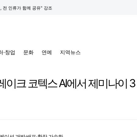
택, 전 인류가 함께 공유" 강조
구글 클라우드, 서울 리전에 ‘구글 보안 운영 플랫폼’ 공식 출시… 국내 기업의 데이터 주권 강화
토어 오픈
처·창업
문화
연예
지역뉴스
동해안-동서울’ 수주… 시장 확대 본격화
삼성전자, 프랑스 '비바테크 2026'서 삼성 헬스 기반 '커넥티드 케어' 비전 공개
이크 코텍스 AI에서 제미나이 3
택, 전 인류가 함께 공유" 강조
구글 클라우드, 서울 리전에 ‘구글 보안 운영 플랫폼’ 공식 출시… 국내 기업의 데이터 주권 강화
케이션 개발·배포·확장 가속화