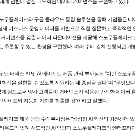
 생태계 전반에 걸친 고도화된 데이터 거버넌스를 구현하고 있다.
O는 “스노우플레이크와 구글 클라우드 통합 솔루션을 통해 기업들은 
 실제 비즈니스 운영 데이터를 기반으로 직접 질문하고 즉각적인 
 및 거버넌스를 갖춘 데이터 파운데이션을 제공해 스노우플레이크 
고, 추론할 수 있는 환경을 구현했다. 여러 주에 걸쳐 진행되던 개
 클라우드 버텍스 AI 및 AI 에이전트 제품 관리 부사장은 “이번 스노
 혁신을 실현할 수 있도록 지원하는 데 중점을 뒀다”며 “무엇보다
있게 됨으로써 양사 고객들이 거버넌스가 적용된 안전한 데이터 
 인사이트와 자동화 기회를 창출할 것”이라고 말했다.
 스노우플레이크 제품 담당 수석부사장은 “생성형 AI 혁신의 최전선에 
 클라우드의 업계 선도적인 AI 역량과 스노우플레이크의 엔터프라