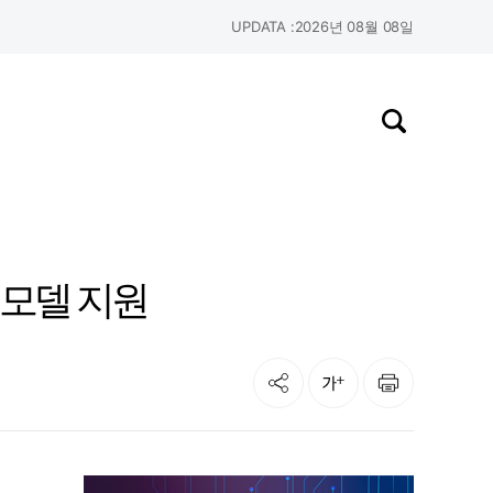
UPDATA :
2026년 08월 08일
검색창 열기
 모델 지원
공유
인쇄
글자크기