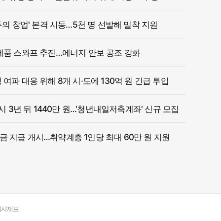
두의 창업' 본격 시동…5천 명 선발해 밀착 지원
제품 스와프 추진…에너지 안보 공조 강화
여파 대응 위해 8개 시·도에 130억 원 긴급 투입
 시 3년 뒤 1440만 원…'청년내일저축계좌' 신규 모집
 지급 개시…취약계층 1인당 최대 60만 원 지원
기사제보