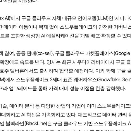
I 혁신을 지원한다.
rtex AI)’에서 구글 클라우드 자체 대규모 언어모델(LLM)인 ‘제미나
폼 간 데이터 이동이나 복제 없이 스노우플레이크의 안전한 거버넌스
를 포함한 생성형 AI 애플리케이션을 개발·배포·확장할 수 있다
여, 공동 판매(co-sell), 구글 클라우드 마켓플레이스(Google
로벌 시장 확장에도 속도를 낸다. 양사는 최근 사우디아라비아에서 구글 
년 호주 멜버른에서도 출시하며 협력할 예정이다. 이와 함께 구글 
머신(VM)에서 스노우플레이크 2세대 표준 웨어하우스(Snowflake Gen
 인프라 업그레이드를 통해 가격 대비 성능 이점을 한층 강화했다.
, 기술, 데이터 분석 등 다양한 산업의 기업이 이미 스노우플레이크
대화하고 AI 혁신을 가속화하고 있다. 대표적으로 데이터 관리 
업 블랙라인(BlackLine)은 구글 클라우드 기반 스노우플레이크 A