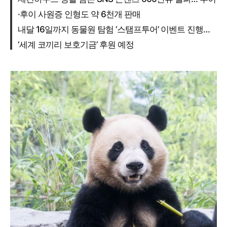
·후이 사원증 인형도 약 6천개 판매
내달 16일까지 동물원 탐험 ‘스탬프투어’ 이벤트 진행…
‘세계 코끼리 보호기금’ 후원 예정