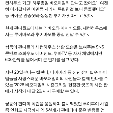
컨하우스 가고! 하루종일 바오패밀리 만나고 왔어요”, “여전
히 아기같지만 이만큼 자라서 독립한걸 보니 뭉클했어요”
등 귀여운 인증샷과 생생한 후기가 잇따르고 있다.
현재 판다월드에서는 러바오와 아이바오를, 세컨하우스에
서는 루이바오와 후이바오를 종일 만날 수 있다.
쌍둥이 판다들의 세컨하우스 생활 모습을 보여주는 SNS
콘텐츠 조회수도 에버랜드, 뿌빠TV 등 자사 채널에서만
600만뷰를 넘어서며 큰 인기를 끌고 있다.
지난 20일부터는 캘린더, 다이어리 등 신년맞이 필수 아이
템들을 사랑스러운 바오패밀리의 사진들과 함께 만나볼 수
있는 ‘2026 바오패밀리 시즌그리팅’ 한정판 굿즈의 사전 판
매가 시작돼 내달 2일까지 구매할 수 있다.
쌍둥이 판다의 독립을 응원하며 출시되었던 루이후이 사원
증 인형도 지금까지 약 6천개가 판매되며 좋은 반응을 얻