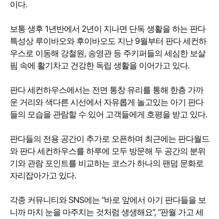
이다.
보통 생후 1년반에서 2년이 지나면 단독 생활을 하는 판다
특성상 루이바오와 후이바오도 지난 9월부터 판다 세컨하
우스로 이동해 강철원, 송영관 등 주키퍼들의 세심한 보살
핌 속에 활기차고 건강한 독립 생활을 이어가고 있다.
판다 세컨하우스에서는 전면 통창 유리를 통해 한층 가까
운 거리와 색다른 시선에서 자유롭게 놀고있는 아기 판다
들의 모습을 관람할 수 있어 고객들에게 호평을 받고 있다.
판다들의 전용 공간이 추가로 오픈하며 최근에는 판다월드
와 판다 세컨하우스를 하루에 모두 방문해 두 공간의 분위
기와 관람 포인트를 비교하는 코스가 하나의 팬덤 문화로
자리잡아가고 있다.
각종 커뮤니티와 SNS에는 “바로 앞에서 아기 판다들을 보
니까 마치 눈을 마주치는 것처럼 생생해요”, “판월 가고 세