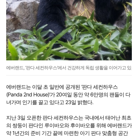
에버랜드, ‘판다 세컨하우스’에서 건강하게 독립 생활을 이어가고 있는 루
에버랜드는 이달 초 일반에 공개된 ‘판다 세컨하우스
(Panda 2nd House)’가 20여일 동안 약 6만명의 팬들이 다
녀가며 인기를 끌고 있다고 23일 밝혔다.
지난 3일 오픈한 판다 세컨하우스는 국내에서 태어난 최초
의 쌍둥이 판다인 루이바오와 후이바오를 위해 에버랜드가
약 1년간의 준비 기간 끝에 마련한 아기 판다 맞춤형 공간