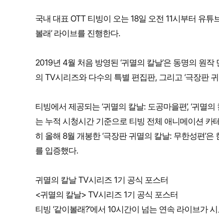
국내 대표 OTT 티빙이 오는 18일 오전 11시부터 유튜
볼래’ 라이브를 진행한다.
2019년 4월 처음 방영된 ‘귀멸의 칼날’은 동명의 원
의 TV시리즈와 다수의 특별 편집판, 그리고 ‘극장판 귀
티빙에서 제공되는 ‘귀멸의 칼날: 도공마을편’, ‘귀멸의 칼
는 누적 시청시간 기준으로 티빙 전체 애니메이션 카테
히 올해 8월 개봉한 ‘극장판 귀멸의 칼날: 무한성편’은
를 입증했다.
귀멸의 칼날 TV시리즈 1기 공식 포스터
<귀멸의 칼날> TV시리즈 1기 공식 포스터
티빙 ‘같이볼래?’에서 10시간이 넘는 연속 라이브가 시