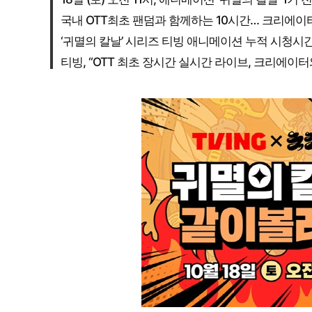
국내 OTT최초 팬덤과 함께하는 10시간… 크리에이
‘귀멸의 칼날’ 시리즈 티빙 애니메이션 누적 시청시간
티빙, “OTT 최초 장시간 실시간 라이브, 크리에이터