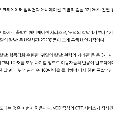
브 크리에이터 침착맨과 애니메이션 ‘귀멸의 칼날’ 1기 26화 전편 
작 만화에서 출발한 애니메이션 시리즈로, ‘귀멸의 칼날’ 1기부터 4
멸의 칼날: 무한열차편(2020)’ 등이 크게 흥행한 인기작이다.
날: 합동강화 훈련편’, ‘귀멸의 칼날: 환락의 거리편’ 등 총 3개 
고리 TOP3를 모두 차지할 정도로 이용자들의 반응이 압도적이다
 한 달 만에 누적 관객 수 480만명을 돌파하며 다시 한번 폭발적인
도되는 것은 이번이 처음이다. VOD 중심의 OTT 서비스가 장시