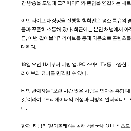
간 방송을 도입해 크리에이터와 팬덤을 연결하는 새로
이번 라이브 대장정을 진행할 침착맨은 평소 특유의 
들과 꾸준히 소통해 왔다. 최근에는 본인 채널에서 아직
큼, 이번 ‘같이볼래?’ 라이브를 통해 처음으로 콘텐츠
대된다.
18일 오전 11시부터 티빙 앱, PC 스마트TV등 다양
라이브의 묘미를 만끽할 수 있다.
티빙 관계자는 “오랜 시간 많은 사랑을 받아온 흥행 대
것”이라며, “크리에이터의 개성과 티빙의 인터랙티브 
다.
한편, 티빙의 ‘같이볼래?’는 올해 7월 국내 OTT 최