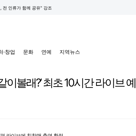
택, 전 인류가 함께 공유" 강조
구글 클라우드, 서울 리전에 ‘구글 보안 운영 플랫폼’ 공식 출시… 국내 기업의 데이터 주권 강화
토어 오픈
처·창업
문화
연예
지역뉴스
동해안-동서울’ 수주… 시장 확대 본격화
삼성전자, 프랑스 '비바테크 2026'서 삼성 헬스 기반 '커넥티드 케어' 비전 공개
같이볼래?’ 최초 10시간 라이브 
택, 전 인류가 함께 공유" 강조
구글 클라우드, 서울 리전에 ‘구글 보안 운영 플랫폼’ 공식 출시… 국내 기업의 데이터 주권 강화
기 전편 라이브에 침착맨 출연 확정