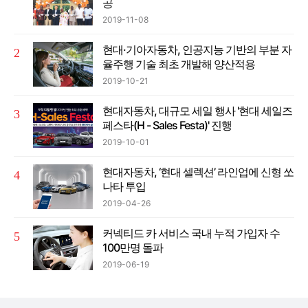
공
2019-11-08
현대·기아자동차, 인공지능 기반의 부분 자
율주행 기술 최초 개발해 양산적용
2019-10-21
현대자동차, 대규모 세일 행사 '현대 세일즈
페스타(H - Sales Festa)' 진행
2019-10-01
현대자동차, ‘현대 셀렉션’ 라인업에 신형 쏘
나타 투입
2019-04-26
커넥티드 카 서비스 국내 누적 가입자 수
100만명 돌파
2019-06-19