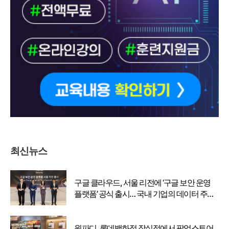
최신뉴스
구글 클라우드, 서울 리전에 ‘구글 보안 운영
플랫폼’ 공식 출시… 국내 기업의 데이터 주권
강화
원파디, 롯데백화점 잠실점에서 팝업스토어