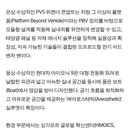
은상 수상작인 PV5 위켄더 콘셉트는 차량 그 이상의 플랫
폼(Platform Beyond Vehicle)이라는 PBV 정의를 바탕으로
모듈형 설계를 적용해 실내외를 유연하게 변경할 수 있고,
태양광 패널 등 자체 에너지 솔루션을 장착해 실용성과 확
장성, 지속 가능한 기술들이 결합된 오프로드형 전기 어드
벤처 밴이다.
동상 수상작인 현대차 아이오닉 9은 대형 전동화 SUV로
날렵한 외관과 넓고 아늑한 실내 공간을 동시에 품은 보트
(Boat)에서 영감을 받아 디자인됐다. 공기 흐름을 최적화하
고 여유로운 공간을 제공하는 ‘에어로스테틱(Areosthetic)’
실루엣이 특징이다.
환경 부문에서는 싱가포르 글로벌 혁신센터(HMGICS,