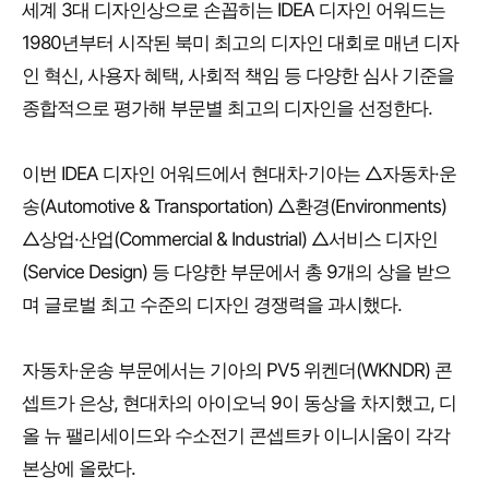
세계 3대 디자인상으로 손꼽히는 IDEA 디자인 어워드는
1980년부터 시작된 북미 최고의 디자인 대회로 매년 디자
인 혁신, 사용자 혜택, 사회적 책임 등 다양한 심사 기준을
종합적으로 평가해 부문별 최고의 디자인을 선정한다.
이번 IDEA 디자인 어워드에서 현대차·기아는 △자동차·운
송(Automotive & Transportation) △환경(Environments)
△상업·산업(Commercial & Industrial) △서비스 디자인
(Service Design) 등 다양한 부문에서 총 9개의 상을 받으
며 글로벌 최고 수준의 디자인 경쟁력을 과시했다.
자동차·운송 부문에서는 기아의 PV5 위켄더(WKNDR) 콘
셉트가 은상, 현대차의 아이오닉 9이 동상을 차지했고, 디
올 뉴 팰리세이드와 수소전기 콘셉트카 이니시움이 각각
본상에 올랐다.