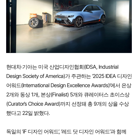
현대차·기아는 미국 산업디자인협회(IDSA, Industrial
Design Society of America)가 주관하는 ‘2025 IDEA 디자인
어워드(International Design Excellence Awards)’에서 은상
2개와 동상 1개, 본상(Finalist) 5개와 큐레이터스 초이스상
(Curator’s Choice Award)까지 선정돼 총 9개의 상을 수상
했다고 22일 밝혔다.
독일의 ‘iF 디자인 어워드’, ‘레드 닷 디자인 어워드’과 함께