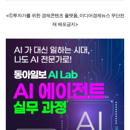
<ⓒ투자가를 위한 경제콘텐츠 플랫폼, 미디어경제뉴스 무단전
재 배포금지>