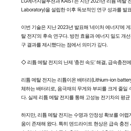
LG에너지솔루션과 KAIST는 지난 2021년 리튬 메탈 전지
Laboratory)을 설립한 이후 독보적인 연구 성과를 발
이번 기술은 지난 2023년 발표해 ‘네이처 에너지’에 게재
탈 전지’의 후속 연구다. 방전 효율과 에너지 밀도 개
구 결과를 제시했다는 점에서 의미가 깊다.
◇ 리튬 메탈 전지의 난제 ‘충전 속도’ 해결, 급속충전
리튬 메탈 전지는 리튬이온 배터리(Lithium-ion batte
체하는 배터리로, 음극재의 무게와 부피를 크게 줄일 
다. 실제 리튬 메탈 전지를 통해 고성능 전기차의 평균 
하지만, 리튬 메탈 전지는 수명과 안정성 확보를 어렵게 만
움이 존재해 왔다. 특히 덴드라이트 현상은 급속 충전 시 