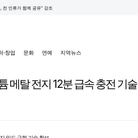
택, 전 인류가 함께 공유" 강조
구글 클라우드, 서울 리전에 ‘구글 보안 운영 플랫폼’ 공식 출시… 국내 기업의 데이터 주권 강화
토어 오픈
처·창업
문화
연예
지역뉴스
동해안-동서울’ 수주… 시장 확대 본격화
삼성전자, 프랑스 '비바테크 2026'서 삼성 헬스 기반 '커넥티드 케어' 비전 공개
리튬 메탈 전지 12분 급속 충전 기술
택, 전 인류가 함께 공유" 강조
구글 클라우드, 서울 리전에 ‘구글 보안 운영 플랫폼’ 공식 출시… 국내 기업의 데이터 주권 강화
지 밀도 구현 기술 확보