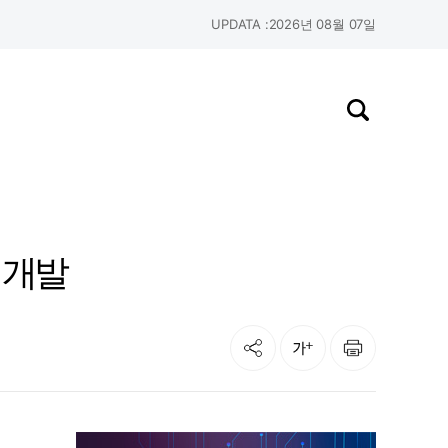
UPDATA :
2026년 08월 07일
검색창 열기
 개발
공유
인쇄
글자크기