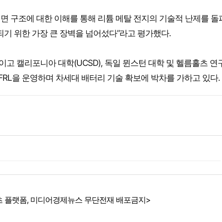
계면 구조에 대한 이해를 통해 리튬 메탈 전지의 기술적 난제를 
되기 위한 가장 큰 장벽을 넘어섰다”라고 평가했다.
이고 캘리포니아 대학(UCSD), 독일 뮌스턴 대학 및 헬름홀츠 연
FRL을 운영하며 차세대 배터리 기술 확보에 박차를 가하고 있다.
 플랫폼, 미디어경제뉴스 무단전재 배포금지>