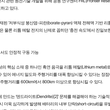
 관련 원천기술 개발을 위해 공동 연구센터 FRL(Frontier Resea
표하고 있다.
된 ‘저부식성 붕산염-피란(borate-pyran) 액체 전해액 기반 리
선은 물론 리튬 메탈 전지의 난제로 꼽히던 ‘충전 속도’에서 진일보
에서도 안정적 구동 가능
ry)의 핵심 소재 중 하나인 흑연 음극을 리튬 메탈(Lithium metal)
수 있어 에너지 밀도와 주행거리를 대폭 향상시킬 수 있다는 장점
주행거리를 600km에서 800km 이상으로 향상시킬 수 있다.
드는 ‘덴드라이트(Dendrite)[2]’ 문제를 해결해야 하는 기술적
더욱 심각하게 발생해 배터리의 내부 단락(short-circuit)을 