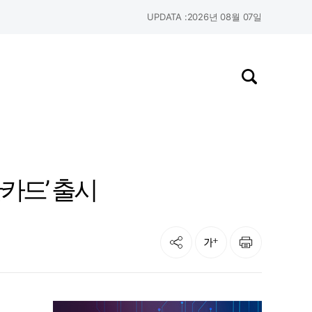
UPDATA :
2026년 08월 07일
검색창 열기
카드’ 출시
공유
인쇄
글자크기