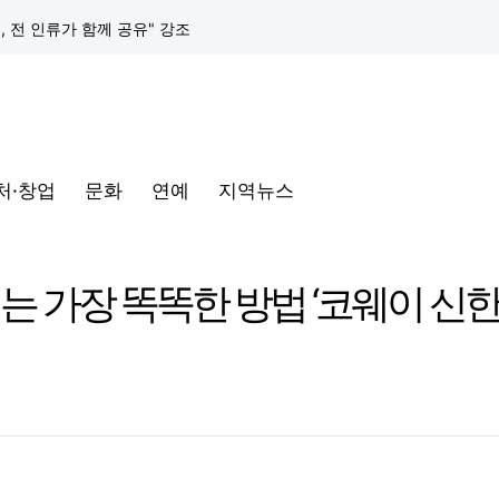
택, 전 인류가 함께 공유" 강조
구글 클라우드, 서울 리전에 ‘구글 보안 운영 플랫폼’ 공식 출시… 국내 기업의 데이터 주권 강화
토어 오픈
처·창업
문화
연예
지역뉴스
동해안-동서울’ 수주… 시장 확대 본격화
삼성전자, 프랑스 '비바테크 2026'서 삼성 헬스 기반 '커넥티드 케어' 비전 공개
는 가장 똑똑한 방법 ‘코웨이 신한
택, 전 인류가 함께 공유" 강조
구글 클라우드, 서울 리전에 ‘구글 보안 운영 플랫폼’ 공식 출시… 국내 기업의 데이터 주권 강화