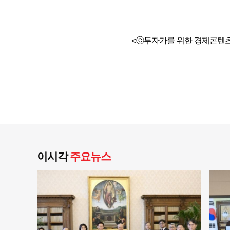
<ⓒ투자가를 위한 경제콘텐츠
이시각
주요뉴스