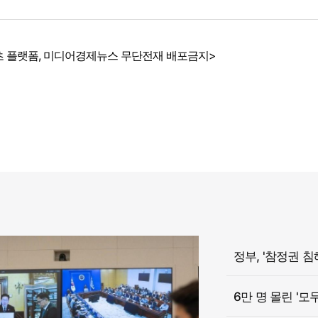
 플랫폼, 미디어경제뉴스 무단전재 배포금지>
6만 명 몰린 '모