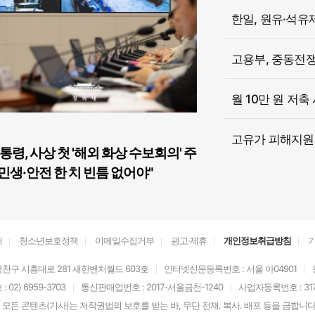
한일, 원유·석유
고용부, 중동전쟁 
월 10만 원 저축
고유가 피해지원금
통령, 사상 첫 '해외 화상 수보회의' 주
민생·안전 한 치 빈틈 없어야"
개
청소년보호정책
이메일수집거부
광고·제휴
개인정보취급방침
천구 시흥대로 281 새한벤처월드 603호
인터넷신문등록번호 : 서울 아04901
02) 6959-3703
통신판매업번호 : 2017-서울금천-1240
사업자등록번호 : 317-
모든 콘텐츠(기사)는 저작권법의 보호를 받는 바, 무단 전재. 복사. 배포 등을 금합니다