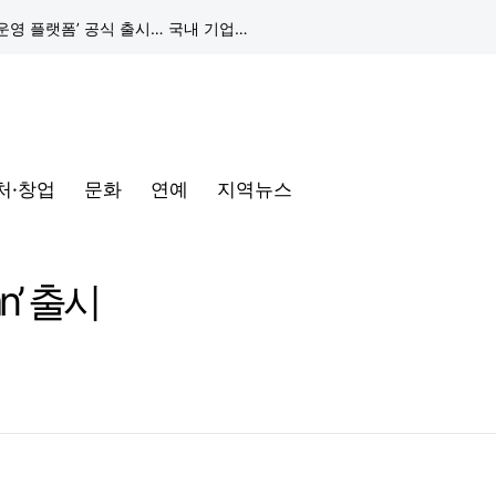
구글 클라우드, 서울 리전에 ‘구글 보안 운영 플랫폼’ 공식 출시… 국내 기업의 데이터 주권 강화
토어 오픈
동해안-동서울’ 수주… 시장 확대 본격화
처·창업
문화
연예
지역뉴스
삼성전자, 프랑스 '비바테크 2026'서 삼성 헬스 기반 '커넥티드 케어' 비전 공개
택, 전 인류가 함께 공유" 강조
n’ 출시
구글 클라우드, 서울 리전에 ‘구글 보안 운영 플랫폼’ 공식 출시… 국내 기업의 데이터 주권 강화