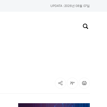
UPDATA :
2026년 08월 07일
검색창 열기
공유
인쇄
글자크기