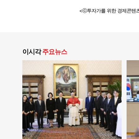
<ⓒ투자가를 위한 경제콘텐츠
이시각
주요뉴스