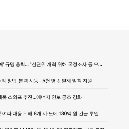
정부, '참정권 침해' 규명 총력... "선관위 개혁 위해 국정조사 등 모든 조치"
두의 창업' 본격 시동…5천 명 선발해 밀착 지원
제품 스와프 추진…에너지 안보 공조 강화
여파 대응 위해 8개 시·도에 130억 원 긴급 투입