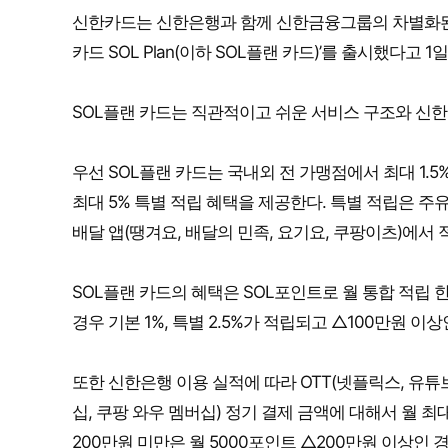
신한카드는 신한은행과 함께 신한금융그룹의 차별화된 금
카드 SOL Plan(이하 SOL플랜 카드)’를 출시했다고 1
SOL플랜 카드는 직관적이고 쉬운 서비스 구조와 신한
우선 SOL플랜 카드는 국내외 전 가맹점에서 최대 1
최대 5% 특별 적립 혜택을 제공한다. 특별 적립은 주유(S
배달 앱(땡겨요, 배달의 민족, 요기요, 쿠팡이츠)에서 
SOL플랜 카드의 혜택은 SOL포인트로 월 통합 적립 한
경우 기본 1%, 특별 2.5%가 적립되고 △100만원 이상
또한 신한은행 이용 실적에 따라 OTT(넷플릭스, 유
십, 쿠팡 와우 멤버십) 정기 결제 금액에 대해서 월 최
200만원 미만은 월 5000포인트 △200만원 이상인 경