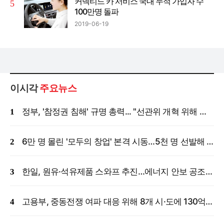
커넥티드 카 서비스 국내 누적 가입자 수
100만명 돌파
2019-06-19
이시각
주요뉴스
정부, '참정권 침해' 규명 총력... "선관위 개혁 위해 국정조사 등 모든 조치"
6만 명 몰린 '모두의 창업' 본격 시동…5천 명 선발해 밀착 지원
한일, 원유·석유제품 스와프 추진…에너지 안보 공조 강화
고용부, 중동전쟁 여파 대응 위해 8개 시·도에 130억 원 긴급 투입