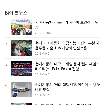
많이 본 뉴스
기아자동차, 아프리카 가나에 보건센터 완
공
2019-11-08
현대·기아자동차, 인공지능 기반의 부분 자
율주행 기술 최초 개발해 양산적용
2019-10-21
현대자동차, 대규모 세일 행사 '현대 세일즈
페스타(H - Sales Festa)' 진행
2019-10-01
현대자동차, ‘현대 셀렉션’ 라인업에 신형 쏘
나타 투입
2019-04-26