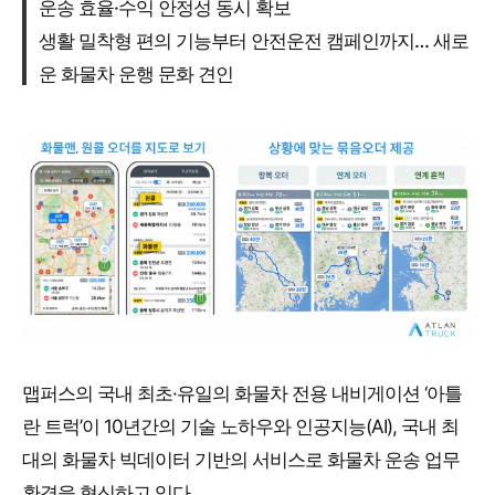
운송 효율·수익 안정성 동시 확보
생활 밀착형 편의 기능부터 안전운전 캠페인까지… 새로
운 화물차 운행 문화 견인
맵퍼스의 국내 최초·유일의 화물차 전용 내비게이션 ‘아틀
란 트럭’이 10년간의 기술 노하우와 인공지능(AI), 국내 최
대의 화물차 빅데이터 기반의 서비스로 화물차 운송 업무
환경을 혁신하고 있다.