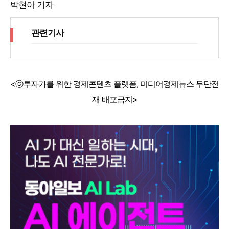
박현아 기자
관련기사
<ⓒ투자가를 위한 경제콘텐츠 플랫폼, 미디어경제뉴스 무단전
재 배포금지>