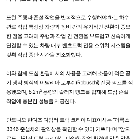
또한 주행과 준설 작업을 반복적으로 수행해야 하는 하수
관로 작업 특성상 차량과 장비 간의 유기적인 전환이 중요
한 점을 고려해 주행과 작업 간 전환을 부드럽고 신속하게
연결할 수 있는 차량 내부 벤츠트럭 전용 스위치 시스템을
갖춰 작업 중단 시간을 최소화했다.
이와 함께 도심 환경에서의 사용을 고려해 소음이 적은 공
기 냉각 방식의 이탈리아 로부쉬(Robuschi) 진공 펌프를 적
용했으며, 8.2m³ 용량의 슬러지 탱크를 탑재해 도심 준설
작업에 충분한 성능을 제공한다.
안토니오 란다조 다임러 트럭 코리아 대표이사는 “아록스
3346 준설차의 활약상을 확인할 수 있어 기쁘다”며 “앞으
로도 다임러 트럭 코리아는 다양한 작업 환경에 맞춘 맞춤