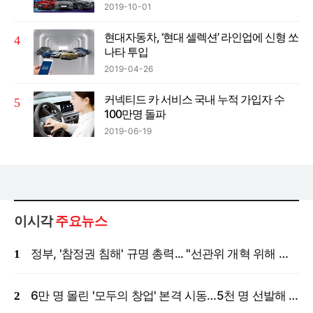
2019-10-01
현대자동차, ‘현대 셀렉션’ 라인업에 신형 쏘
나타 투입
2019-04-26
커넥티드 카 서비스 국내 누적 가입자 수
100만명 돌파
2019-06-19
이시각
주요뉴스
정부, '참정권 침해' 규명 총력... "선관위 개혁 위해 국정조사 등 모든 조치"
6만 명 몰린 '모두의 창업' 본격 시동…5천 명 선발해 밀착 지원