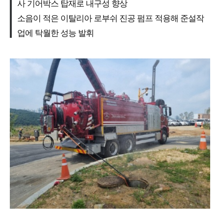
사 기어박스 탑재로 내구성 향상
소음이 적은 이탈리아 로부쉬 진공 펌프 적용해 준설작
업에 탁월한 성능 발휘