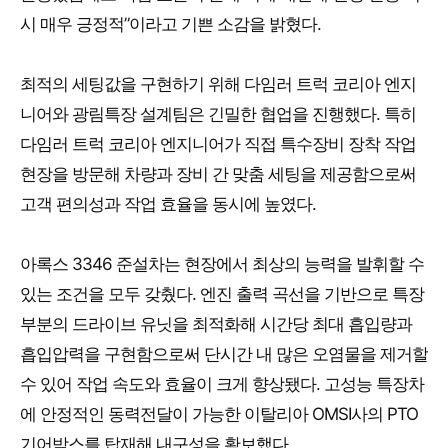
시 매우 긍정적”이라고 기쁜 소감을 밝혔다.
최적의 세팅값을 구현하기 위해 다임러 트럭 코리아 엔지
니어와 광림특장 설계팀은 긴밀한 협업을 진행했다. 특히
다임러 트럭 코리아 엔지니어가 직접 특수장비 장착 작업
현장을 방문해 차량과 장비 간 맞춤 세팅을 제공함으로써
고객 편의성과 작업 효율을 동시에 높였다.
아록스 3346 준설차는 현장에서 최상의 능력을 발휘할 수
있는 조건을 모두 갖췄다. 엔진 출력 곡선을 기반으로 특장
부분의 드라이브 유닛을 최적화해 시간당 최대 흡입량과
흡입압력을 구현함으로써 단시간 내 많은 오염물을 제거할
수 있어 작업 속도와 효율이 크게 향상됐다. 고성능 특장차
에 안정적인 동력전달이 가능한 이탈리아 OMSI사의 PTO
기어박스를 탑재해 내구성을 확보했다.