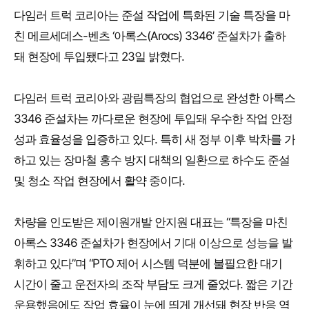
다임러 트럭 코리아는 준설 작업에 특화된 기술 특장을 마
친 메르세데스-벤츠 ‘아록스(Arocs) 3346’ 준설차가 출하
돼 현장에 투입됐다고 23일 밝혔다.
다임러 트럭 코리아와 광림특장의 협업으로 완성한 아록스
3346 준설차는 까다로운 현장에 투입돼 우수한 작업 안정
성과 효율성을 입증하고 있다. 특히 새 정부 이후 박차를 가
하고 있는 장마철 홍수 방지 대책의 일환으로 하수도 준설
및 청소 작업 현장에서 활약 중이다.
차량을 인도받은 제이원개발 안지원 대표는 “특장을 마친
아록스 3346 준설차가 현장에서 기대 이상으로 성능을 발
휘하고 있다”며 “PTO 제어 시스템 덕분에 불필요한 대기
시간이 줄고 운전자의 조작 부담도 크게 줄었다. 짧은 기간
운용했음에도 작업 효율이 눈에 띄게 개선돼 현장 반응 역