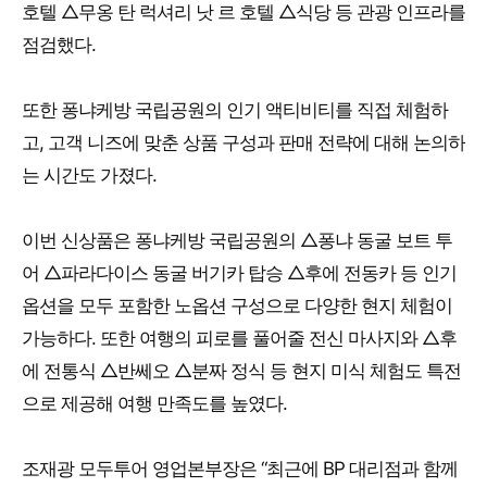
호텔 △무옹 탄 럭셔리 낫 르 호텔 △식당 등 관광 인프라를
점검했다.
또한 퐁냐케방 국립공원의 인기 액티비티를 직접 체험하
고, 고객 니즈에 맞춘 상품 구성과 판매 전략에 대해 논의하
는 시간도 가졌다.
이번 신상품은 퐁냐케방 국립공원의 △퐁냐 동굴 보트 투
어 △파라다이스 동굴 버기카 탑승 △후에 전동카 등 인기
옵션을 모두 포함한 노옵션 구성으로 다양한 현지 체험이
가능하다. 또한 여행의 피로를 풀어줄 전신 마사지와 △후
에 전통식 △반쎄오 △분짜 정식 등 현지 미식 체험도 특전
으로 제공해 여행 만족도를 높였다.
조재광 모두투어 영업본부장은 “최근에 BP 대리점과 함께