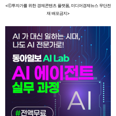
<ⓒ투자가를 위한 경제콘텐츠 플랫폼, 미디어경제뉴스 무단전
재 배포금지>