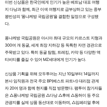
이번 신상품은 한국인에게 인기가 높은 베트남 대표 여행
지 다낭과 함께, 최근 이색 여행지로 급부상하고 있는 중부
꽝빈성의 ‘퐁냐케방 국립공원’을 결합한 일정으로 구성됐
다.
퐁냐케방 국립공원은 아시아 최대 규모의 카르스트 지형과
300여 개 동굴, 세계 최장 지하강 등 독특한 자연 경관으로
주목받고 있다. 특히 동굴 탐험, 트레킹, 카약 등 다양한 액
티비티를 즐길 수 있어 MZ세대에게 인기가 높다.
신상품 기획을 위해 모두투어는 지난 10일부터 14일까지
본사 임직원과 전국 주요 BP(베스트 파트너) 대리점 관계
자 20여 명과 함께 현지를 직접 방문했다. 팸투어 참가자들
은 △퐁냐케방 국립공원 △다낭 △후에 △동허이 등 주요
관광지를 실제 상품 동선대로 이동하며, △임페리얼 후에