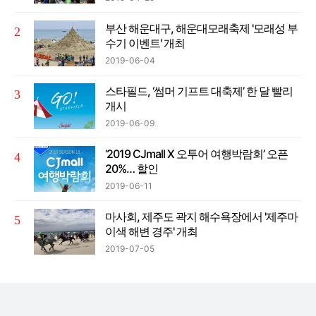
부산 해운대구, 해운대모래축제 '모래성 부
수기 이벤트' 개최
2019-06-04
스타필드, ‘썸머 기프트 대축제’ 한 달 빨리
개시
2019-06-09
‘2019 CJmall X 오투어 여행박람회’ 오픈
20%… 할인
2019-06-11
마사회, 제주도 곽지 해수욕장에서 '제주마
이색 해변 경주' 개최
2019-07-05