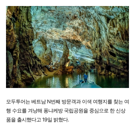
모두투어는 베트남 N번째 방문객과 이색 여행지를 찾는 여
행 수요를 겨냥해 퐁냐케방 국립공원을 중심으로 한 신상
품을 출시했다고 19일 밝혔다.