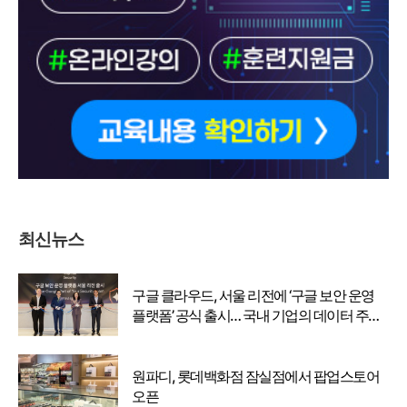
최신뉴스
구글 클라우드, 서울 리전에 ‘구글 보안 운영
플랫폼’ 공식 출시… 국내 기업의 데이터 주권
강화
원파디, 롯데백화점 잠실점에서 팝업스토어
오픈