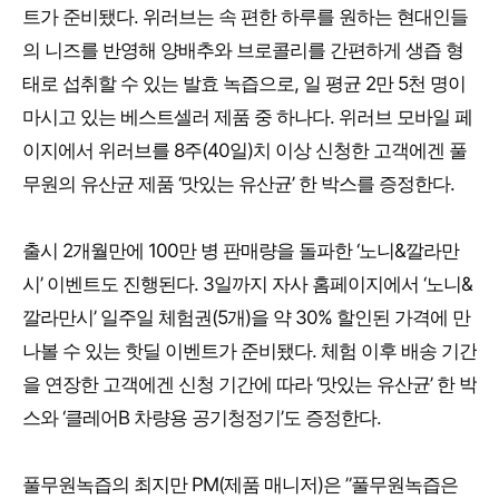
트가 준비됐다. 위러브는 속 편한 하루를 원하는 현대인들
의 니즈를 반영해 양배추와 브로콜리를 간편하게 생즙 형
태로 섭취할 수 있는 발효 녹즙으로, 일 평균 2만 5천 명이
마시고 있는 베스트셀러 제품 중 하나다. 위러브 모바일 페
이지에서 위러브를 8주(40일)치 이상 신청한 고객에겐 풀
무원의 유산균 제품 ‘맛있는 유산균’ 한 박스를 증정한다.
출시 2개월만에 100만 병 판매량을 돌파한 ‘노니&깔라만
시’ 이벤트도 진행된다. 3일까지 자사 홈페이지에서 ‘노니&
깔라만시’ 일주일 체험권(5개)을 약 30% 할인된 가격에 만
나볼 수 있는 핫딜 이벤트가 준비됐다. 체험 이후 배송 기간
을 연장한 고객에겐 신청 기간에 따라 ‘맛있는 유산균’ 한 박
스와 ‘클레어B 차량용 공기청정기’도 증정한다.
풀무원녹즙의 최지만 PM(제품 매니저)은 ”풀무원녹즙은