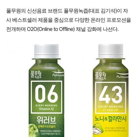
풀무원의 신선음료 브랜드 풀무원녹즙(대표 김기석)이 자
사 베스트셀러 제품을 중심으로 다양한 온라인 프로모션을
전개하며 O2O(Online to Offline) 채널 강화에 나선다.