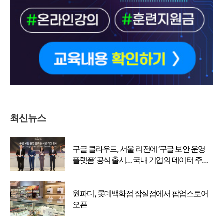
최신뉴스
구글 클라우드, 서울 리전에 ‘구글 보안 운영
플랫폼’ 공식 출시… 국내 기업의 데이터 주권
강화
원파디, 롯데백화점 잠실점에서 팝업스토어
오픈