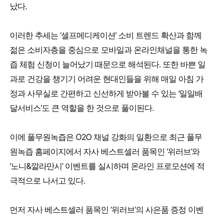
났다.
이러한 추세는 ‘셀프메디케이션’ 소비 트렌드 확산과 함께
젊은 소비자층을 중심으로 모바일과 온라인채널을 통한 녹
즙 체험 신청이 늘어났기 때문으로 해석된다. 또한 바쁜 일
과로 건강을 챙기기 어려운 현대인들을 위해 매일 아침 가
정과 사무실로 간편하고 신선하게 받아볼 수 있는 ‘일일배
달서비스’도 큰 역할을 한 것으로 풀이된다.
이에 풀무원녹즙은 O2O 채널 강화의 일환으로 최근 풀무
원녹즙 홈페이지에서 자사 베스트셀러 품목인 ‘위러브’와
‘노니&깔라만시’ 이벤트를 실시하며 온라인 프로모션에 적
극적으로 나서고 있다.
먼저 자사 베스트셀러 품목인 ‘위러브’의 사은품 증정 이벤