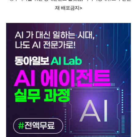
재 배포금지>