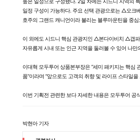
높은 일정으로 구성됐다. 2일 차에는 시드니 지역의 
일정 구성이 가능하다. 주요 선택 관광으로는 △오크
호주의 그랜드 캐니언이라 불리는 블루마운틴을 중심으
이 외에도 시드니 핵심 관광지인 △본다이비치 △갭파
자유롭게 시내 또는 인근 지역을 둘러볼 수 있어 나만
이대혁 모두투어 상품본부장은 “세미 패키지는 핵심 
품”이라며 “앞으로도 고객의 취향 및 라이프 스타일을
이번 기획전 관련한 보다 자세한 내용은 모두투어 공식
박현아 기자