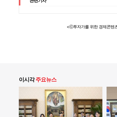
관련기사
<ⓒ투자가를 위한 경제콘텐츠
이시각
주요뉴스