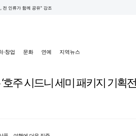
택, 전 인류가 함께 공유" 강조
구글 클라우드, 서울 리전에 ‘구글 보안 운영 플랫폼’ 공식 출시… 국내 기업의 데이터 주권 강화
토어 오픈
처·창업
문화
연예
지역뉴스
동해안-동서울’ 수주… 시장 확대 본격화
삼성전자, 프랑스 '비바테크 2026'서 삼성 헬스 기반 '커넥티드 케어' 비전 공개
 ‘호주 시드니 세미 패키지 기획전
택, 전 인류가 함께 공유" 강조
구글 클라우드, 서울 리전에 ‘구글 보안 운영 플랫폼’ 공식 출시… 국내 기업의 데이터 주권 강화
상품… 여행에 더욱 집중