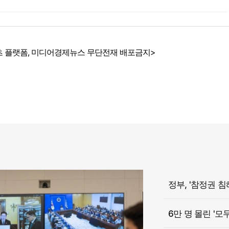
 플랫폼, 미디어경제뉴스 무단전재 배포금지>
6만 명 몰린 '모