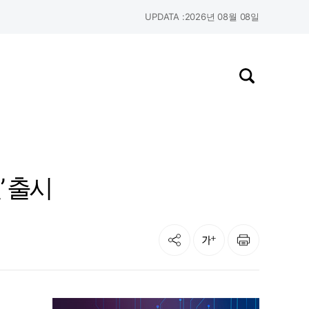
UPDATA :
2026년 08월 08일
검색창 열기
’ 출시
공유
인쇄
글자크기