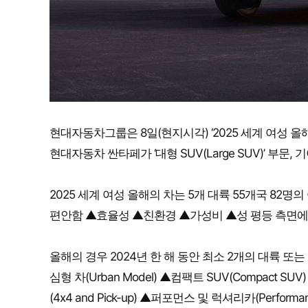
현대자동차그룹은 8일(현지시각) ‘2025 세계 여성 올해의 차
현대자동차 싼타페가 ‘대형 SUV(Large SUV)’ 부문, 
2025 세계 여성 올해의 차는 5개 대륙 55개국 8
편안함 ▲효율성 ▲친환경 ▲가성비 ▲성 평등 측면에
올해의 경우 2024년 한 해 동안 최소 2개의 대륙 
심형 차(Urban Model) ▲컴팩트 SUV(Compact SUV
(4x4 and Pick-up) ▲퍼포먼스 및 럭셔리카(Perfor