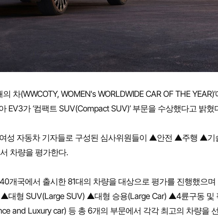
(WWCOTY, WOMEN's WORLDWIDE CAR OF THE YEAR)
기아 EV3가 ‘컴팩트 SUV(Compact SUV)’ 부문을 수상했다고 밝혔
2명의 여성 자동차 기자들로 구성된 심사위원들이 ▲안전 ▲주행 ▲기
서 차량을 평가한다.
또는 40개국에서 출시한 81대의 차량을 대상으로 평가를 진행했으며
) ▲대형 SUV(Large SUV) ▲대형 승용(Large Car) ▲4륜구동 및
mance and Luxury car) 등 총 6개의 부문에서 각각 최고의 차량을