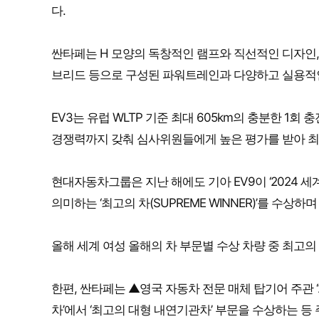
다.
싼타페는 H 모양의 독창적인 램프와 직선적인 디자인,
브리드 등으로 구성된 파워트레인과 다양하고 실용적인
EV3는 유럽 WLTP 기준 최대 605km의 충분한 1
경쟁력까지 갖춰 심사위원들에게 높은 평가를 받아 최고
현대자동차그룹은 지난 해에도 기아 EV9이 ‘2024 세
의미하는 ‘최고의 차(SUPREME WINNER)’를 수상
올해 세계 여성 올해의 차 부문별 수상 차량 중 최고의 
한편, 싼타페는 ▲영국 자동차 전문 매체 탑기어 주관 ‘2
차’에서 ‘최고의 대형 내연기관차’ 부문을 수상하는 등