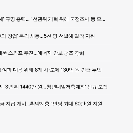
정부, '참정권 침해' 규명 총력... "선관위 개혁 위해 국정조사 등 모든 조치"
두의 창업' 본격 시동…5천 명 선발해 밀착 지원
제품 스와프 추진…에너지 안보 공조 강화
여파 대응 위해 8개 시·도에 130억 원 긴급 투입
 시 3년 뒤 1440만 원…'청년내일저축계좌' 신규 모집
 지급 개시…취약계층 1인당 최대 60만 원 지원