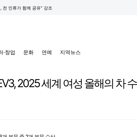
택, 전 인류가 함께 공유" 강조
구글 클라우드, 서울 리전에 ‘구글 보안 운영 플랫폼’ 공식 출시… 국내 기업의 데이터 주권 강화
토어 오픈
처·창업
문화
연예
지역뉴스
동해안-동서울’ 수주… 시장 확대 본격화
삼성전자, 프랑스 '비바테크 2026'서 삼성 헬스 기반 '커넥티드 케어' 비전 공개
, 2025 세계 여성 올해의 차 
택, 전 인류가 함께 공유" 강조
구글 클라우드, 서울 리전에 ‘구글 보안 운영 플랫폼’ 공식 출시… 국내 기업의 데이터 주권 강화
6개 부문 중 2개 부문 수상