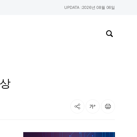
UPDATA :
2026년 08월 06일
검색창 열기
수상
공유
인쇄
글자크기