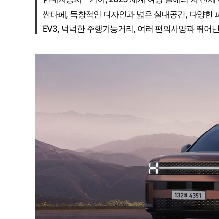
싼타페, 독창적인 디자인과 넓은 실내공간, 다양한
EV3, 넉넉한 주행가능거리, 여러 편의사양과 뛰어