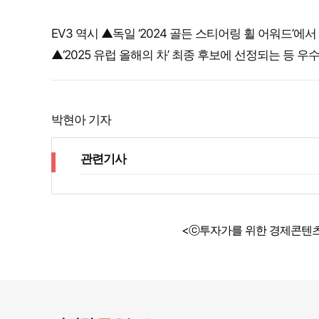
EV3 역시 ▲독일 ‘2024 골든 스티어링 휠 어워드’에서
▲‘2025 유럽 올해의 차’ 최종 후보에 선정되는 등
박현아 기자
관련기사
<ⓒ투자가를 위한 경제콘텐츠