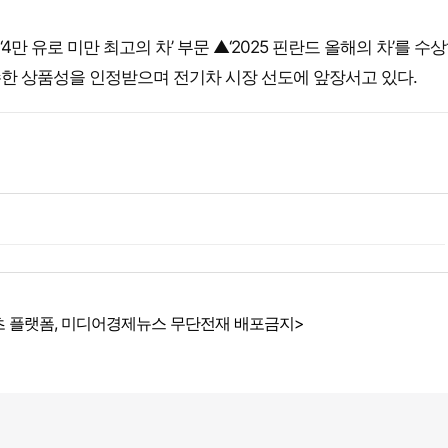
 ‘4만 유로 미만 최고의 차’ 부문 ▲‘2025 핀란드 올해의 차’를 수
 우수한 상품성을 인정받으며 전기차 시장 선도에 앞장서고 있다.
 플랫폼, 미디어경제뉴스 무단전재 배포금지>