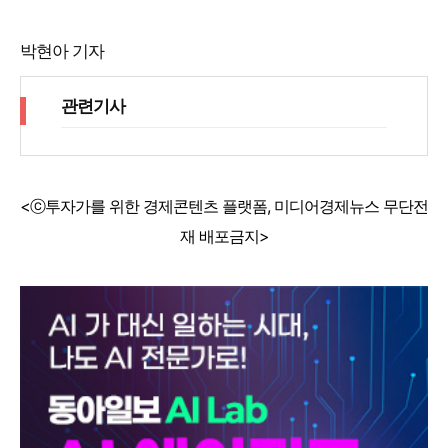
박현아 기자
관련기사
<ⓒ투자가를 위한 경제콘텐츠 플랫폼, 미디어경제뉴스 무단전
재 배포금지>