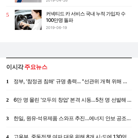
2019-04-26
커넥티드 카 서비스 국내 누적 가입자 수
100만명 돌파
2019-06-19
이시각
주요뉴스
정부, '참정권 침해' 규명 총력... "선관위 개혁 위해 국정조사 등 모든 조치"
6만 명 몰린 '모두의 창업' 본격 시동…5천 명 선발해 밀착 지원
한일, 원유·석유제품 스와프 추진…에너지 안보 공조 강화
고용부, 중동전쟁 여파 대응 위해 8개 시·도에 130억 원 긴급 투입