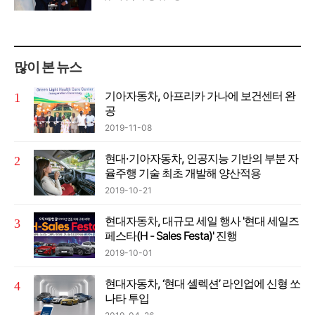
많이 본 뉴스
기아자동차, 아프리카 가나에 보건센터 완
공
2019-11-08
현대·기아자동차, 인공지능 기반의 부분 자
율주행 기술 최초 개발해 양산적용
2019-10-21
현대자동차, 대규모 세일 행사 '현대 세일즈
페스타(H - Sales Festa)' 진행
2019-10-01
현대자동차, ‘현대 셀렉션’ 라인업에 신형 쏘
나타 투입