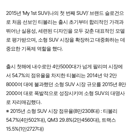
2015년 ‘My 1st SUV(나의 첫 번째 SUV)’ 브랜드 슬로건으
로 처음 선보인 티볼리는 출시 초기부터 합리적인 가격과
뛰어난 실용성, 세련된 디자인을 모두 갖춘 대표적인 모델
로 평가받으며, 소형 SUV 시장을 확장하고 대중화하는 데
중요한 기폭제 역할을 했다.
출시 첫해에 내수로만 4만5000대가 넘게 팔리며 시장에
서 54.7%의 점유율을 차지한 티볼리는 2014년 약 2만
8000여 대에 불과했던 소형 SUV 시장 규모를 2015년 8만
2000여 대로 폭발적으로 성장시키며 소형 SUV의 대명사
로 자리매김했다.
※ 2015년 소형 SUV 시장 점유율(8만2308대) : 티볼리
54.7%(4만5021대), QM3 29.8%(2만4560대), 트랙스
15.5%(1만2727대)